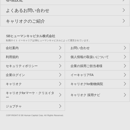
よくあるお問い合わせ
キャリオクのご紹介
SBヒューマンキャピタル株式会社
転職サイト イーキャリアはSBヒューマンキャピタルによって運営されています。
会社案内
お問い合わせ
利用規約
個人情報の取扱いについて
セキュリティポリシー
企業の採用ご担当者様
企業ログイン
イーキャリアFA
キャリオク
キャリオクfor動物病院
キャリオクforマーケ・クリエイタ
キャリオク 採用ナビ
ー
ジョブチャ
COPYRIGHT © SB Human Capital Corp. All Rights Reserved.