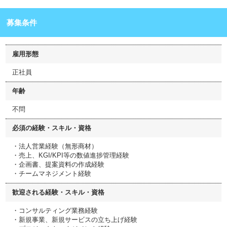
募集条件
雇用形態
正社員
年齢
不問
必須の経験・スキル・資格
・法人営業経験（無形商材）
・売上、KGI/KPI等の数値進捗管理経験
・企画書、提案資料の作成経験
・チームマネジメント経験
歓迎される経験・スキル・資格
・コンサルティング業務経験
・新規事業、新規サービスの立ち上げ経験