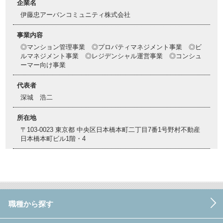
企業名
伊藤忠アーバンコミュニティ株式会社
事業内容
◎マンション管理事業 ◎プロパティマネジメント事業 ◎ビ
ルマネジメント事業 ◎レジデンシャル運営事業 ◎コンシュ
ーマー向け事業
代表者
深城 浩二
所在地
〒103-0023 東京都 中央区日本橋本町二丁目7番1号野村不動産
日本橋本町ビル1階・4
職種から探す