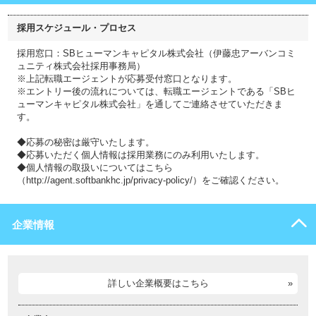
採用スケジュール・プロセス
採用窓口：SBヒューマンキャピタル株式会社（伊藤忠アーバンコミ
ュニティ株式会社採用事務局）
※上記転職エージェントが応募受付窓口となります。
※エントリー後の流れについては、転職エージェントである「SBヒ
ューマンキャピタル株式会社」を通してご連絡させていただきま
す。
◆応募の秘密は厳守いたします。
◆応募いただく個人情報は採用業務にのみ利用いたします。
◆個人情報の取扱いについてはこちら
（http://agent.softbankhc.jp/privacy-policy/）をご確認ください。
企業情報
詳しい企業概要はこちら