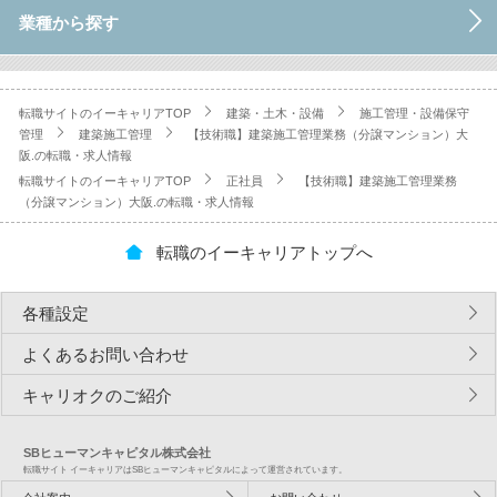
業種から探す
転職サイトのイーキャリアTOP
建築・土木・設備
施工管理・設備保守
管理
建築施工管理
【技術職】建築施工管理業務（分譲マンション）大
阪.の転職・求人情報
転職サイトのイーキャリアTOP
正社員
【技術職】建築施工管理業務
（分譲マンション）大阪.の転職・求人情報
転職のイーキャリアトップへ
各種設定
よくあるお問い合わせ
キャリオクのご紹介
SBヒューマンキャピタル株式会社
転職サイト イーキャリアはSBヒューマンキャピタルによって運営されています。