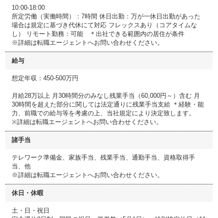
10:00-18:00
所定労働（実働時間）：7時間 休日出勤：万が一休日出勤があった
場合は規定に基づき代休にて対応 フレックスあり（コアタイムな
し） リモート勤務：可能 ＊出社できる範囲内の居住が条件
※詳細は転職エージェントへお問い合わせください。
給与
想定年収：450-500万円
月給28万以上 月30時間分のみなし残業手当（60,000円～）含む 月
30時間を超えた部分に関しては法定通りに残業手当支給 ＊経験・能
力、前職での給与等を考慮の上、当社規定により決定致します。
※詳細は転職エージェントへお問い合わせください。
諸手当
テレワーク準備金、家族手当、残業手当、通勤手当、資格取得手
当、他
※詳細は転職エージェントへお問い合わせください。
休日・休暇
土・日・祝日