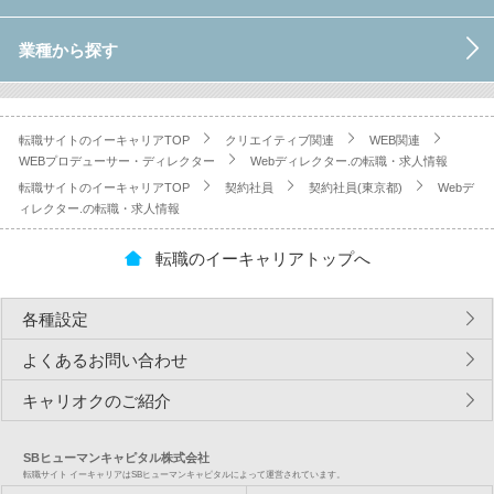
業種から探す
転職サイトのイーキャリアTOP
クリエイティブ関連
WEB関連
WEBプロデューサー・ディレクター
Webディレクター.の転職・求人情報
転職サイトのイーキャリアTOP
契約社員
契約社員(東京都)
Webデ
ィレクター.の転職・求人情報
転職のイーキャリアトップへ
各種設定
よくあるお問い合わせ
キャリオクのご紹介
SBヒューマンキャピタル株式会社
転職サイト イーキャリアはSBヒューマンキャピタルによって運営されています。