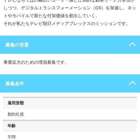
テレビならではの幅広いユーザー層と圧倒的な顧客リーチ力を活か
しつつ、デジタルトランスフォーメーション（DX）を加速し、ネッ
トやモバイルで新たな付加価値を創出していく。
それが私たちテレビ朝日メディアプレックスのミッションです。
募集の背景
事業拡大のための増員募集です。
募集条件
雇用形態
契約社員
年齢
不問