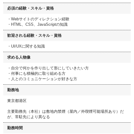
必須の経験・スキル・資格
・Webサイトのディレクション経験
・HTML、CSS、JavaScriptの知識
歓迎される経験・スキル・資格
・UI/UXに関する知識
求める人物像
・自分で何かを作り出して形にしていきたい方
・何事にも積極的に取り組める方
・人とのコミュニケーションが好きな方
勤務地
東京都港区
主要勤務先（本社）は敷地内禁煙（屋内／外喫煙可能場所あり）だ
が、常駐先により異なる
勤務時間