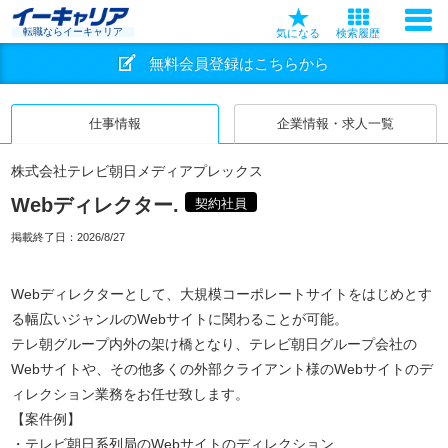
転職ならイーキャリア
気になる
検索履歴
無料会員登録はこちらから
仕事情報
企業情報・求人一覧
株式会社テレビ朝日メディアプレックス
Webディレクター.
契約社員
掲載終了日：
2026/8/27
Webディレクターとして、大規模コーポレートサイトをはじめとす
る幅広いジャンルのWebサイトに関わることが可能。
テレ朝グループ内外の架け橋となり、テレビ朝日グループ会社の
Webサイトや、その他多くの外部クライアント様のWebサイトのデ
ィレクション業務をお任せ致します。
【案件例】
・テレビ朝日系列局のWebサイトのディレクション