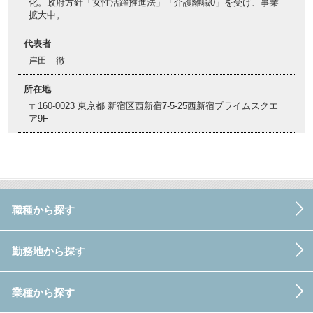
化。政府方針「女性活躍推進法」「介護離職0」を受け、事業
拡大中。
代表者
岸田 徹
所在地
〒160-0023 東京都 新宿区西新宿7-5-25西新宿プライムスクエ
ア9F
職種から探す
勤務地から探す
業種から探す