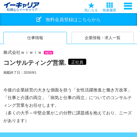
転職ならイーキャリア
気になる
検索履歴
無料会員登録はこちらから
仕事情報
企業情報・求人一覧
株式会社ｗｉｗｉｗ
NEW
コンサルティング営業.
正社員
掲載終了日：
2026/9/1
今後の企業経営の大きな側面を担う「女性活躍推進と働き方改革」
「仕事と介護の両立」「病気と仕事の両立」についてのコンサルテ
ィング営業をお任せします。
（多くの大手～中堅企業がこの分野に課題感を抱えており、ニーズ
があります）