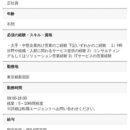
正社員
年齢
不問
必須の経験・スキル・資格
・大手・中堅企業向け営業のご経験 下記いずれかのご経験 1）HR
分野や組織・人材に関わるサービス提供の経験 2）コンサルティン
グもしくはソリューション営業経験 3）ITサービスの営業経験
勤務地
東京都新宿区
勤務時間
09:00-18:00
残業：5～10時間程度
※詳細は転職エージェントへお問い合わせください。
給与
想定年収：450-600万円