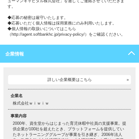
ューマンキャピタル株式会社」を通してご連絡させていただきま
す。
◆応募の秘密は厳守いたします。
◆応募いただく個人情報は採用業務にのみ利用いたします。
◆個人情報の取扱いについてはこちら
（http://agent.softbankhc.jp/privacy-policy/）をご確認ください。
企業情報
詳しい企業概要はこちら
企業名
株式会社ｗｉｗｉｗ
事業内容
2000年、資生堂からはじまった育児休暇中社員の支援事業。提
供企業が100社を超えたとき、プラットフォームを提供してい
たネットラーニンググループが事業を引き継ぎ、2006年法人