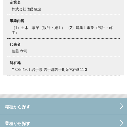
企業名
株式会社佐藤建設
事業内容
（1）土木工事業（設計・施工） （2）建築工事業（設計・施
工）
代表者
佐藤 孝司
所在地
〒028-4301 岩手県 岩手郡岩手町沼宮内9-11-3
職種から探す
業種から探す