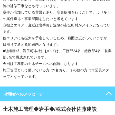
路の補修工事なども行っています。
案件が増加している背景もあり、増員採用を行うことで、より多く
の案件獲得・事業展開をしたいと考えています。
◎担当エリア：直近は岩手町と近隣の市区町村がメインとなってい
ます。
他エリアにも拡大を予定しているため、範囲は広がっていますが、
日帰りで通える範囲内となります。
■組織構成：岩手町本社においては、工務部24名、総務部4名、営業
部5名で構成されています。
今回は工務部の土木チームへの配属になります。
施工管理として働いている方は9名おり、その他の方は作業員スタ
ッフとなっています。
求職者へのメッセージ
土木施工管理◆岩手◆/株式会社佐藤建設