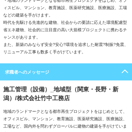
・地域のランドマークとなる都市再生プロジェクトをはじめ、オフ
ィスビル、マンション、教育施設、医薬研究施設、医療施設、工場
などの建築を手がけます。
時代を先駆ける先進的な建物、社会からの要請に応えた環境配慮型
省エネ建物、社会的に注目度の高い大規模プロジェクトに携わるチ
ャンスがあります。
また、新築のみならず安全?安心?環境を追求した耐震?制振?免震、
リニューアル工事も数多く手がけています。
求職者へのメッセージ
施工管理（設備）_地域型（関東・長野・新
潟）/株式会社竹中工務店
地域のランドマークとなる都市再生プロジェクトをはじめとして、
オフィスビル、マンション、教育施設、医薬研究施設、医療施設、
工場など、国内外を問わずグローバルに建物の建築を手がけていま