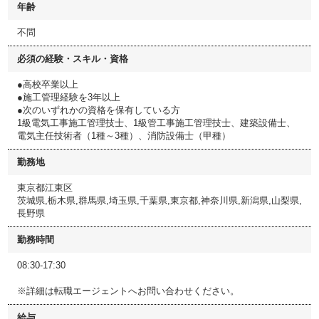
年齢
不問
必須の経験・スキル・資格
●高校卒業以上
●施工管理経験を3年以上
●次のいずれかの資格を保有している方
1級電気工事施工管理技士、1級管工事施工管理技士、建築設備士、
電気主任技術者（1種～3種）、消防設備士（甲種）
勤務地
東京都江東区
茨城県,栃木県,群馬県,埼玉県,千葉県,東京都,神奈川県,新潟県,山梨県,
長野県
勤務時間
08:30-17:30
※詳細は転職エージェントへお問い合わせください。
給与