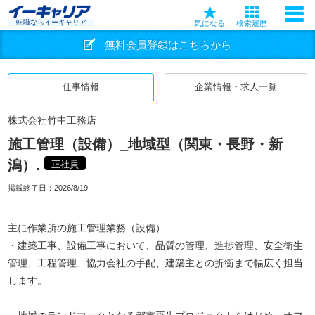
転職ならイーキャリア
気になる
検索履歴
無料会員登録はこちらから
仕事情報
企業情報・求人一覧
株式会社竹中工務店
施工管理（設備）_地域型（関東・長野・新
潟）.
正社員
掲載終了日：
2026/8/19
主に作業所の施工管理業務（設備）
・建築工事、設備工事において、品質の管理、進捗管理、安全衛生
管理、工程管理、協力会社の手配、建築主との折衝まで幅広く担当
します。