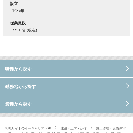
設立
1937年
従業員数
7751 名 (現在)
職種から探す
勤務地から探す
業種から探す
転職サイトのイーキャリアTOP
建築・土木・設備
施工管理・設備保守