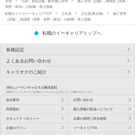
管理
空調・電気設備・配管施工管理
施工管理（設備）_地域型（関東・
長野・新潟）.の転職・求人情報
転職サイトのイーキャリアTOP
正社員
正社員(東京都)
施工管理
（設備）_地域型（関東・長野・新潟）.の転職・求人情報
転職のイーキャリアトップへ
各種設定
よくあるお問い合わせ
キャリオクのご紹介
SBヒューマンキャピタル株式会社
転職サイト イーキャリアはSBヒューマンキャピタルによって運営されています。
会社案内
お問い合わせ
利用規約
個人情報の取扱いについて
セキュリティポリシー
企業の採用ご担当者様
企業ログイン
イーキャリアFA