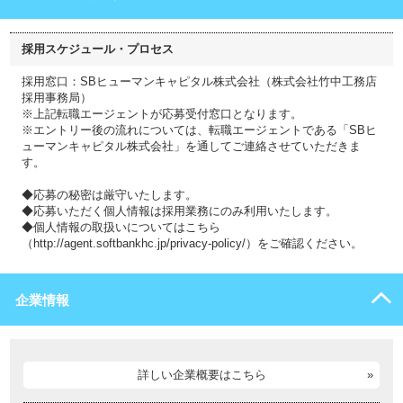
採用スケジュール・プロセス
採用窓口：SBヒューマンキャピタル株式会社（株式会社竹中工務店
採用事務局）
※上記転職エージェントが応募受付窓口となります。
※エントリー後の流れについては、転職エージェントである「SBヒ
ューマンキャピタル株式会社」を通してご連絡させていただきま
す。
◆応募の秘密は厳守いたします。
◆応募いただく個人情報は採用業務にのみ利用いたします。
◆個人情報の取扱いについてはこちら
（http://agent.softbankhc.jp/privacy-policy/）をご確認ください。
企業情報
詳しい企業概要はこちら