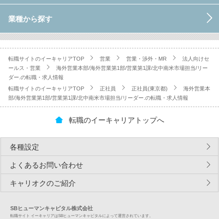
業種から探す
転職サイトのイーキャリアTOP
営業
営業・渉外・MR
法人向けセ
ールス・営業
海外営業本部/海外営業第1部/営業第1課/北中南米市場担当/リー
ダー.の転職・求人情報
転職サイトのイーキャリアTOP
正社員
正社員(東京都)
海外営業本
部/海外営業第1部/営業第1課/北中南米市場担当/リーダー.の転職・求人情報
転職のイーキャリアトップへ
各種設定
よくあるお問い合わせ
キャリオクのご紹介
SBヒューマンキャピタル株式会社
転職サイト イーキャリアはSBヒューマンキャピタルによって運営されています。