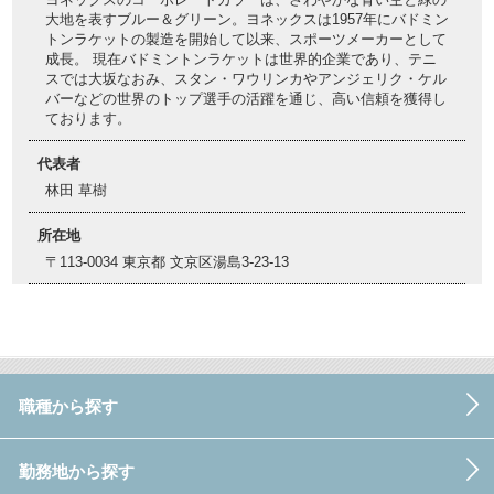
大地を表すブルー＆グリーン。ヨネックスは1957年にバドミン
トンラケットの製造を開始して以来、スポーツメーカーとして
成長。 現在バドミントンラケットは世界的企業であり、テニ
スでは大坂なおみ、スタン・ワウリンカやアンジェリク・ケル
バーなどの世界のトップ選手の活躍を通じ、高い信頼を獲得し
ております。
代表者
林田 草樹
所在地
〒113-0034 東京都 文京区湯島3-23-13
職種から探す
勤務地から探す