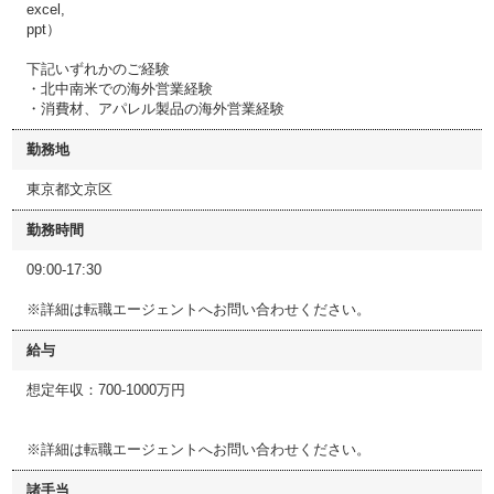
excel,
ppt）
下記いずれかのご経験
・北中南米での海外営業経験
・消費材、アパレル製品の海外営業経験
勤務地
東京都文京区
勤務時間
09:00-17:30
※詳細は転職エージェントへお問い合わせください。
給与
想定年収：700-1000万円
※詳細は転職エージェントへお問い合わせください。
諸手当