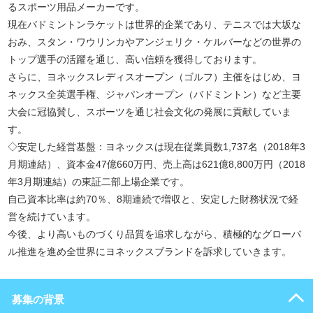
るスポーツ用品メーカーです。
現在バドミントンラケットは世界的企業であり、テニスでは大坂な
おみ、スタン・ワウリンカやアンジェリク・ケルバーなどの世界の
トップ選手の活躍を通じ、高い信頼を獲得しております。
さらに、ヨネックスレディスオープン（ゴルフ）主催をはじめ、ヨ
ネックス全英選手権、ジャパンオープン（バドミントン）など主要
大会に冠協賛し、スポーツを通じ社会文化の発展に貢献していま
す。
◇安定した経営基盤：ヨネックスは現在従業員数1,737名（2018年3
月期連結）、資本金47億660万円、売上高は621億8,800万円（2018
年3月期連結）の東証二部上場企業です。
自己資本比率は約70％、8期連続で増収と、安定した財務状況で経
営を続けています。
今後、より高いものづくり品質を追求しながら、積極的なグローバ
ル推進を進め全世界にヨネックスブランドを訴求していきます。
募集の背景