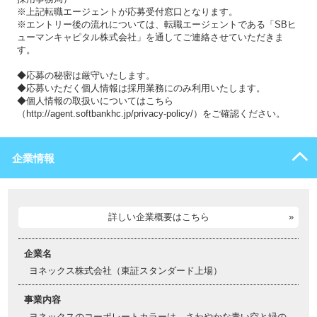
※上記転職エージェントが応募受付窓口となります。
※エントリー後の流れについては、転職エージェントである「SBヒ
ューマンキャピタル株式会社」を通してご連絡させていただきま
す。
◆応募の秘密は厳守いたします。
◆応募いただく個人情報は採用業務にのみ利用いたします。
◆個人情報の取扱いについてはこちら
（http://agent.softbankhc.jp/privacy-policy/）をご確認ください。
企業情報
詳しい企業概要はこちら
企業名
ヨネックス株式会社（東証スタンダード上場）
事業内容
ヨネックスのコーポレートカラーは、さわやかな青い空と緑の