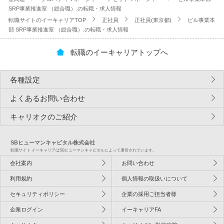
SRP事業推進室 （総合職）.の転職・求人情報
転職サイトのイーキャリアTOP
正社員
正社員(東京都)
ビル事業本
部 SRP事業推進室 （総合職）.の転職・求人情報
転職のイーキャリアトップへ
各種設定
よくあるお問い合わせ
キャリオクのご紹介
SBヒューマンキャピタル株式会社
転職サイト イーキャリアはSBヒューマンキャピタルによって運営されています。
会社案内
お問い合わせ
利用規約
個人情報の取扱いについて
セキュリティポリシー
企業の採用ご担当者様
企業ログイン
イーキャリアFA