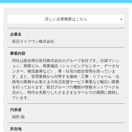
詳しい企業概要はこちら
企業名
双日ライフワン株式会社
事業内容
同社は総合商社双日株式会社のグループ会社です。分譲マンシ
ョン、商業ビル、商業施設（ショッピングセンター、データセ
ンター、物流倉庫など）、寮・社宅の総合管理を担っていま
す。また、管理業務から付帯する修繕・工事・リフォーム・点
検等の業務やお客さまの生活支援サービス事業など幅広い業務
を行っております。双日グループの機能や情報ネットワークを
活かし、時代を先取りしたさまざまなサービスの展開に挑戦し
ています。
代表者
稲田 聡
所在地