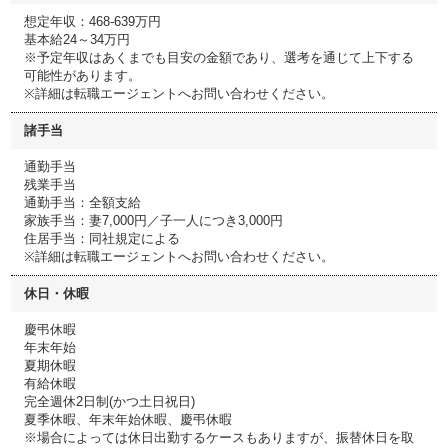
想定年収：468-639万円
基本給24～34万円
※予定年収はあくまでも目安の金額であり、選考を通じて上下する
可能性があります。
※詳細は転職エージェントへお問い合わせください。
諸手当
通勤手当
残業手当
通勤手当：全額支給
家族手当：妻7,000円／子一人につき3,000円
住居手当：同社規定による
※詳細は転職エージェントへお問い合わせください。
休日・休暇
慶弔休暇
年末年始
夏期休暇
有給休暇
完全週休2日制(かつ土日祝日)
夏季休暇、年末年始休暇、慶弔休暇
※場合によっては休日出勤するケースもありますが、振替休日を取