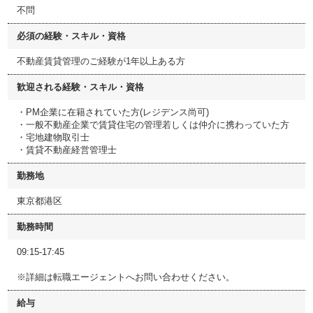
不問
必須の経験・スキル・資格
不動産賃貸管理のご経験が1年以上ある方
歓迎される経験・スキル・資格
・PM企業に在籍されていた方(レジデンス尚可)
・一般不動産企業で賃貸住宅の管理若しくは仲介に携わっていた方
・宅地建物取引士
・賃貸不動産経営管理士
勤務地
東京都港区
勤務時間
09:15-17:45
※詳細は転職エージェントへお問い合わせください。
給与