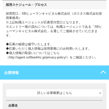
採用スケジュール・プロセス
採用窓口：SBヒューマンキャピタル株式会社（ポスタス株式会社採
用事務局）
※上記転職エージェントが応募受付窓口となります。
※エントリー後の流れについては、転職エージェントである「SBヒ
ューマンキャピタル株式会社」を通してご連絡させていただきま
す。
◆応募の秘密は厳守いたします。
◆応募いただく個人情報は採用業務にのみ利用いたします。
◆個人情報の取扱いについてはこちら
（http://agent.softbankhc.jp/privacy-policy/）をご確認ください。
企業情報
詳しい企業概要はこちら
企業名