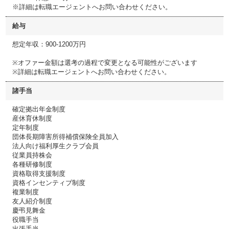
※詳細は転職エージェントへお問い合わせください。
給与
想定年収：900-1200万円
※オファー金額は選考の過程で変更となる可能性がございます
※詳細は転職エージェントへお問い合わせください。
諸手当
確定拠出年金制度
産休育休制度
定年制度
団体長期障害所得補償保険全員加入
法人向け福利厚生クラブ会員
従業員持株会
各種研修制度
資格取得支援制度
資格インセンティブ制度
複業制度
友人紹介制度
慶弔見舞金
役職手当
出張手当