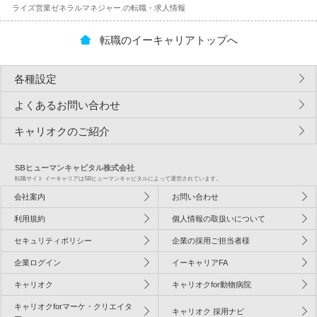
ライズ営業ゼネラルマネジャー.の転職・求人情報
転職のイーキャリアトップへ
各種設定
よくあるお問い合わせ
キャリオクのご紹介
SBヒューマンキャピタル株式会社
転職サイト イーキャリアはSBヒューマンキャピタルによって運営されています。
会社案内
お問い合わせ
利用規約
個人情報の取扱いについて
セキュリティポリシー
企業の採用ご担当者様
企業ログイン
イーキャリアFA
キャリオク
キャリオクfor動物病院
キャリオクforマーケ・クリエイタ
キャリオク 採用ナビ
ー