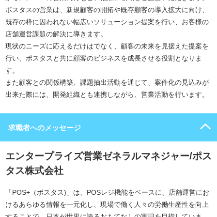
ポスタスの営業は、新規顧客の開拓や既存顧客の導入拡大に向け、
既存の枠に囚われない幅広いソリューション提案を行い、お客様の
店舗運営課題の解決に導きます。
現状のニーズに応えるだけはでなく、顧客の未来を見据えた提案を
行い、ポスタスと共に顧客のビジネスを成長させる役割となりま
す。
また顧客との関係構築、課題抽出活動を通じて、案件化の見込みが
出来た際には、開発組織とも連携しながら、営業活動を行います。
求職者へのメッセージ
エンタープライズ営業ゼネラルマネジャー/ポス
タス株式会社
「POS+（ポスタス)」は、POSレジ機能をベースに、店舗運営にお
けるあらゆる情報を一元化し、現場で働く人々の労働生産性を向上
することで、日本が世界に誇るおもてなしの実現を目指していま