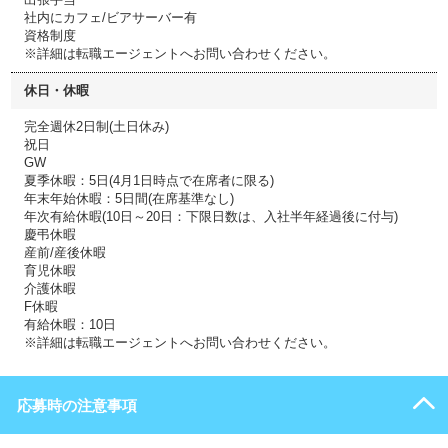
社内にカフェ/ビアサーバー有
資格制度
※詳細は転職エージェントへお問い合わせください。
休日・休暇
完全週休2日制(土日休み)
祝日
GW
夏季休暇：5日(4月1日時点で在席者に限る)
年末年始休暇：5日間(在席基準なし)
年次有給休暇(10日～20日：下限日数は、入社半年経過後に付与)
慶弔休暇
産前/産後休暇
育児休暇
介護休暇
F休暇
有給休暇：10日
※詳細は転職エージェントへお問い合わせください。
応募時の注意事項