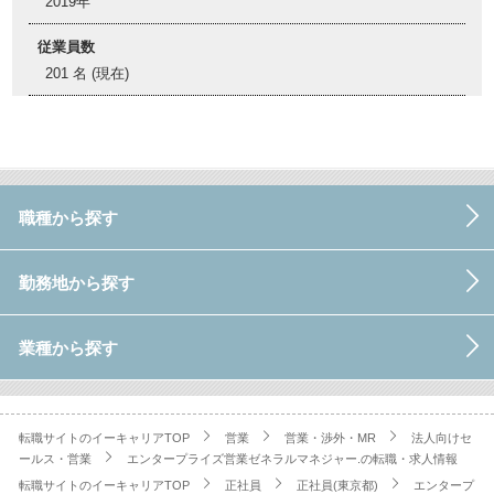
2019年
従業員数
201 名 (現在)
職種から探す
勤務地から探す
業種から探す
転職サイトのイーキャリアTOP
営業
営業・渉外・MR
法人向けセ
ールス・営業
エンタープライズ営業ゼネラルマネジャー.の転職・求人情報
転職サイトのイーキャリアTOP
正社員
正社員(東京都)
エンタープ