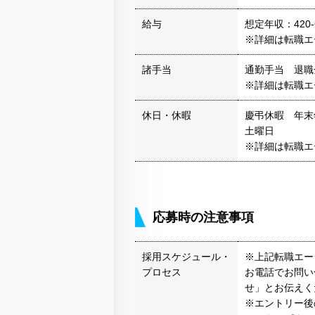
給与
想定年収：420-
※詳細は転職エ
諸手当
通勤手当 退職
※詳細は転職エ
休日・休暇
慶弔休暇 年末
土曜日
※詳細は転職エ
応募時の注意事項
採用スケジュール・
※上記転職エー
プロセス
お電話でお問い
せ」とお伝えく
※エントリー後