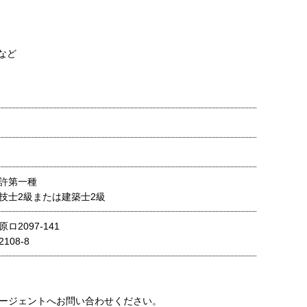
など
許第一種
技士2級または建築士2級
2097-141
08-8
ージェントへお問い合わせください。