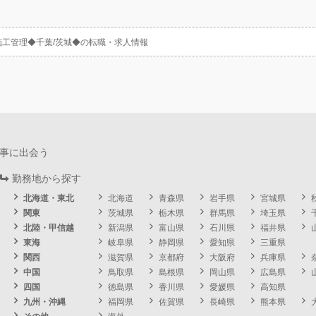
施工管理◆千葉/茨城◆の転職・求人情報
事に出会う
勤務地から探す
北海道・東北
北海道
青森県
岩手県
宮城県
関東
茨城県
栃木県
群馬県
埼玉県
北陸・甲信越
新潟県
富山県
石川県
福井県
東海
岐阜県
静岡県
愛知県
三重県
関西
滋賀県
京都府
大阪府
兵庫県
中国
鳥取県
島根県
岡山県
広島県
四国
徳島県
香川県
愛媛県
高知県
九州・沖縄
福岡県
佐賀県
長崎県
熊本県