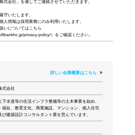
株式会社」を通してご連絡させていただきます。
厳守いたします。
個人情報は採用業務にのみ利用いたします。
扱いについてはこちら
t.softbankhc.jp/privacy-policy/）をご確認ください。
詳しい企業概要はこちら
株式会社
上下水道等の生活インフラ整備等の土木事業を始め、
・福祉、教育文化、商業施設、マンション、個人住宅
及び建築設計コンサルタント業を営んでいます。