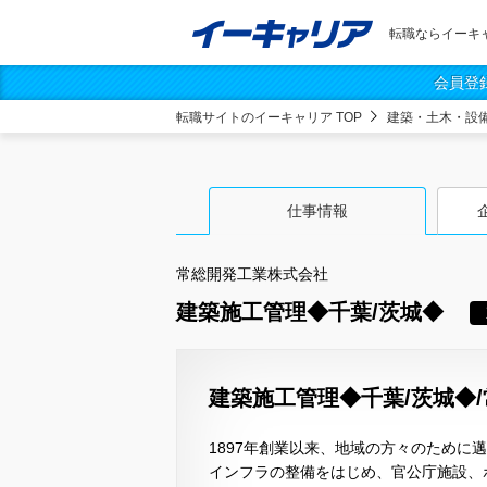
転職ならイーキ
会員登
転職サイトのイーキャリア TOP
建築・土木・設
仕事情報
常総開発工業株式会社
建築施工管理◆千葉/茨城◆
建築施工管理◆千葉/茨城◆
1897年創業以来、地域の方々のため
インフラの整備をはじめ、官公庁施設、