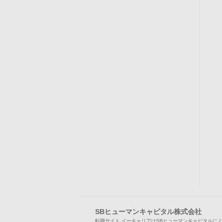
SBヒューマンキャピタル株式会社
転職サイト イーキャリアはSBヒューマンキャピタルに