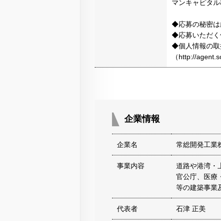
マンキャピタル
◆応募の秘密は
◆応募いただく
◆個人情報の取
（http://agen
企業情報
企業名
常総開発工業
事業内容
道路や港湾・
官公庁、医療
等の建築事業
代表者
石津 正美