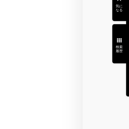
気に
なる
検索
履歴