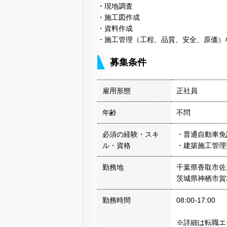
・現地調査
・施工図作成
・資料作成
・施工管理（工程、品質、安全、原価）
募集条件
雇用形態
正社員
年齢
不問
必須の経験・スキ
・普通自動車免
ル・資格
・建築施工管理
勤務地
千葉県香取市佐原ロ
茨城県神栖市賀21
勤務時間
08:00-17:00
※詳細は転職エ