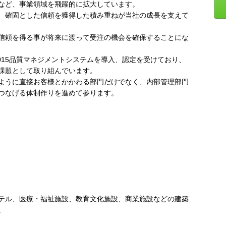
など、事業領域を飛躍的に拡大しています。
、確固とした信頼を獲得した積み重ねが当社の成長を支えて
信頼を得る事が将来に渡って受注の機会を確保することにな
:2015品質マネジメントシステムを導入、認定を受けており、
課題として取り組んでいます。
ように直接お客様とかかわる部門だけでなく、内部管理部門
つなげる体制作りを進めて参ります。
テル、医療・福祉施設、教育文化施設、商業施設などの建築
。