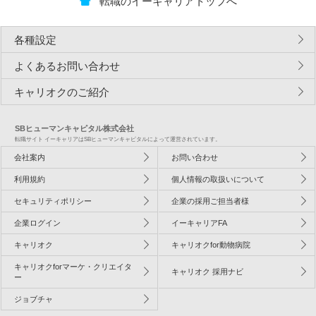
転職のイーキャリアトップへ
各種設定
よくあるお問い合わせ
キャリオクのご紹介
SBヒューマンキャピタル株式会社
転職サイト イーキャリアはSBヒューマンキャピタルによって運営されています。
会社案内
お問い合わせ
利用規約
個人情報の取扱いについて
セキュリティポリシー
企業の採用ご担当者様
企業ログイン
イーキャリアFA
キャリオク
キャリオクfor動物病院
キャリオクforマーケ・クリエイタ
キャリオク 採用ナビ
ー
ジョブチャ