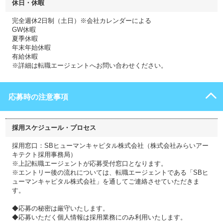
休日・休暇
完全週休2日制（土日）※会社カレンダーによる
GW休暇
夏季休暇
年末年始休暇
有給休暇
※詳細は転職エージェントへお問い合わせください。
応募時の注意事項
採用スケジュール・プロセス
採用窓口：SBヒューマンキャピタル株式会社（株式会社みらいアー
キテクト採用事務局）
※上記転職エージェントが応募受付窓口となります。
※エントリー後の流れについては、転職エージェントである「SBヒ
ューマンキャピタル株式会社」を通してご連絡させていただきま
す。
◆応募の秘密は厳守いたします。
◆応募いただく個人情報は採用業務にのみ利用いたします。