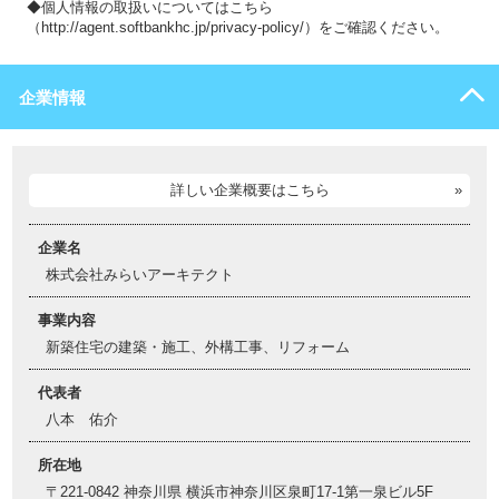
◆個人情報の取扱いについてはこちら
（http://agent.softbankhc.jp/privacy-policy/）をご確認ください。
企業情報
詳しい企業概要はこちら
企業名
株式会社みらいアーキテクト
事業内容
新築住宅の建築・施工、外構工事、リフォーム
代表者
八本 佑介
所在地
〒221-0842 神奈川県 横浜市神奈川区泉町17-1第一泉ビル5F