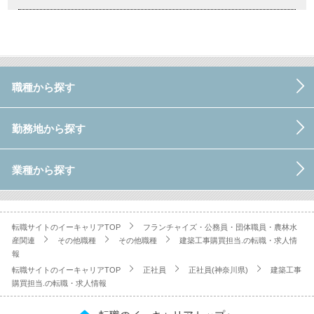
職種から探す
勤務地から探す
業種から探す
転職サイトのイーキャリアTOP
フランチャイズ・公務員・団体職員・農林水
産関連
その他職種
その他職種
建築工事購買担当.の転職・求人情
報
転職サイトのイーキャリアTOP
正社員
正社員(神奈川県)
建築工事
購買担当.の転職・求人情報