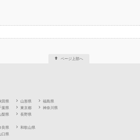
ページ上部へ
秋田県
山形県
福島県
千葉県
東京都
神奈川県
山梨県
長野県
奈良県
和歌山県
山口県