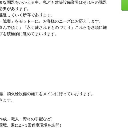
まな問題をかかえる中、私ども建築設備業界はそれらの課題
必要があります。
邁進していく所存であります。
・誠実」をモットーに、お客様のニーズにお応えします。
喜んで頂く」「永く愛されるものづくり」これらを念頭に施
プを積極的に進めてまいります。
備、消火栓設備の施工をメインに行っていおります。
きます。
作成、職人・資材の手配など）
環境、週に2～3回程度現場を訪問）