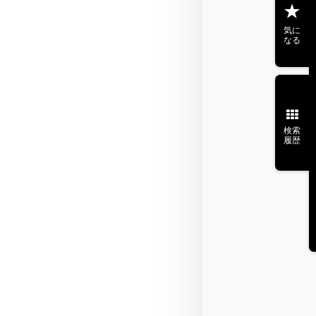
気に
なる
検索
履歴