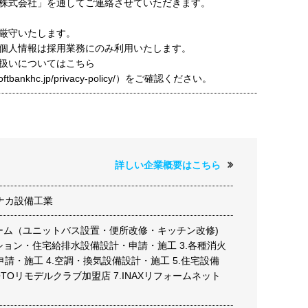
株式会社」を通してご連絡させていただきます。
厳守いたします。
個人情報は採用業務にのみ利用いたします。
扱いについてはこちら
t.softbankhc.jp/privacy-policy/）をご確認ください。
詳しい企業概要はこちら
ナカ設備工業
ォーム（ユニットバス設置・便所改修・キッチン改修)
ション・住宅給排水設備設計・申請・施工 3.各種消火
請・施工 4.空調・換気設備設計・施工 5.住宅設備
TOTOリモデルクラブ加盟店 7.INAXリフォームネット