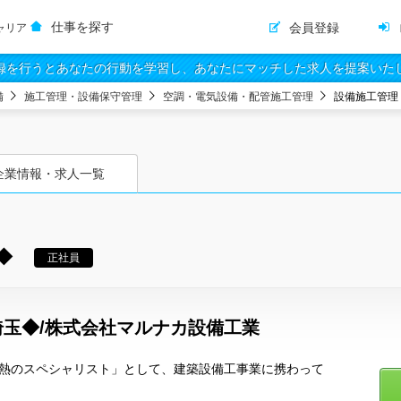
仕事を探す
会員登録
ャリア
録を行うとあなたの行動を学習し、あなたにマッチした求人を提案いた
備
施工管理・設備保守管理
空調・電気設備・配管施工管理
設備施工管理
企業情報・求人一覧
◆
正社員
玉◆/株式会社マルナカ設備工業
・熱のスペシャリスト」として、建築設備工事業に携わって