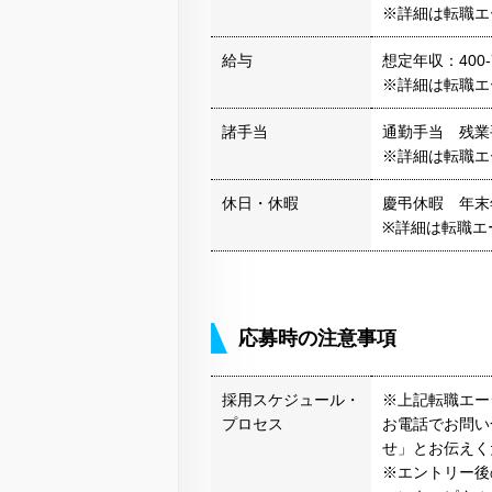
※詳細は転職エ
給与
想定年収：400-
※詳細は転職エ
諸手当
通勤手当 残
※詳細は転職エ
休日・休暇
慶弔休暇 年末
※詳細は転職エ
応募時の注意事項
採用スケジュール・
※上記転職エー
プロセス
お電話でお問い
せ」とお伝えく
※エントリー後