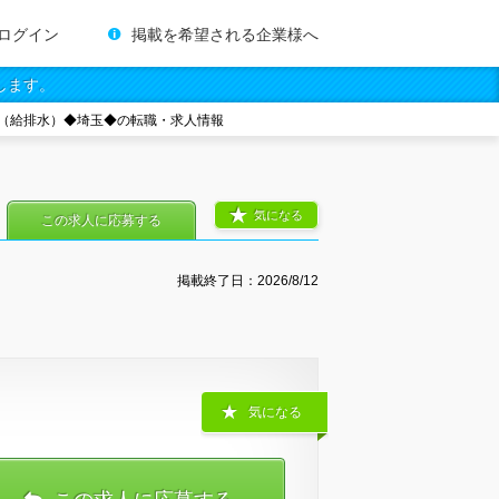
ログイン
掲載を希望される企業様へ
します。
（給排水）◆埼玉◆の転職・求人情報
気になる
この求人に応募する
掲載終了日：
2026/8/12
気になる