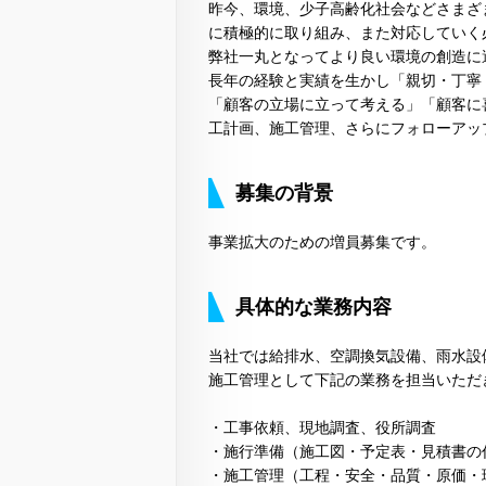
昨今、環境、少子高齢化社会などさまざ
に積極的に取り組み、また対応していく
弊社一丸となってより良い環境の創造に
長年の経験と実績を生かし「親切・丁寧
「顧客の立場に立って考える」「顧客に
工計画、施工管理、さらにフォローアッ
募集の背景
事業拡大のための増員募集です。
具体的な業務内容
当社では給排水、空調換気設備、雨水設
施工管理として下記の業務を担当いただ
・工事依頼、現地調査、役所調査
・施行準備（施工図・予定表・見積書の
・施工管理（工程・安全・品質・原価・