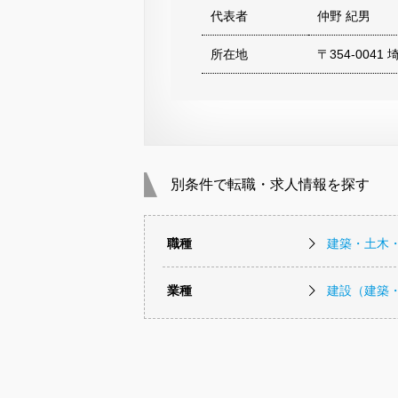
代表者
仲野 紀男
所在地
〒354-004
別条件で転職・求人情報を探す
職種
建築・土木
業種
建設（建築