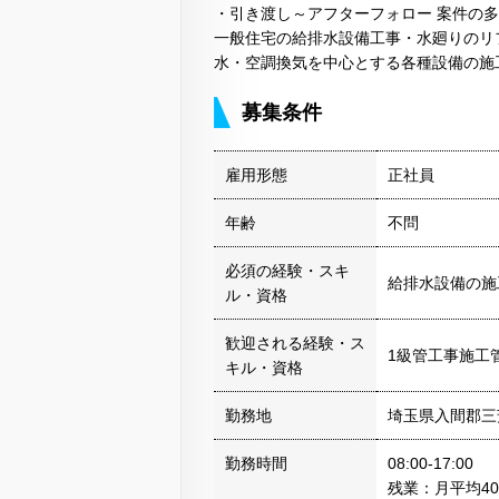
・引き渡し～アフターフォロー 案件の
一般住宅の給排水設備工事・水廻りのリ
水・空調換気を中心とする各種設備の施
募集条件
雇用形態
正社員
年齢
不問
必須の経験・スキ
給排水設備の施
ル・資格
歓迎される経験・ス
1級管工事施工
キル・資格
勤務地
埼玉県入間郡三
勤務時間
08:00-17:00
残業：月平均4