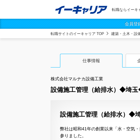
転職ならイーキ
会員登
転職サイトのイーキャリア TOP
建築・土木・設
仕事情報
株式会社マルナカ設備工業
設備施工管理（給排水）◆埼玉
設備施工管理（給排水）◆埼
弊社は昭和41年の創業以来「水・空気
参りました。