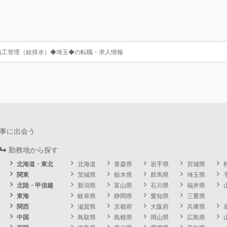
施工管理（給排水）◆埼玉◆の転職・求人情報
事に出会う
勤務地から探す
北海道・東北
北海道
青森県
岩手県
宮城県
関東
茨城県
栃木県
群馬県
埼玉県
北陸・甲信越
新潟県
富山県
石川県
福井県
東海
岐阜県
静岡県
愛知県
三重県
関西
滋賀県
京都府
大阪府
兵庫県
中国
鳥取県
島根県
岡山県
広島県