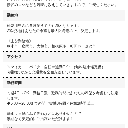
接客のコツなども随時お教えしていきますので、ご安心ください。
勤務地
神奈川県内の各営業所での勤務となります。
※勤務地はあなたの希望を最大限考慮の上、決定します。
《主な勤務地》
厚木市、座間市、大和市、相模原市、町田市、藤沢市
アクセス
※マイカー・バイク・自転車通勤OK！（無料駐車場完備）
└通勤にかかる交通費も全額支給しています。
勤務時間
☆週4日～OK！勤務日数・勤務時間はあなたの希望を考慮して決定
します。
◆6:00～20:00までの間（実働8時間／休憩1時間以上）
基本は日勤のみで夜勤などはありませんので、
無理なく安定的にご活躍いただけます！