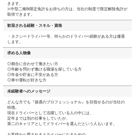
きます。
※中型二種8t限定免許をお持ちの方は、当社の制度で限定解除免許が
取得できます。
歓迎される経験・スキル・資格
・タクシードライバー等、何らかのドライバー経験がある方は優遇
します。
求める人物像
◎都合に合わせて働きたい方
◎年齢を問わず働ける職場を探している方
◎年金や貯金に不安がある方
◎車や運転が好きな方
未経験者へのメッセージ
どんな方でも『接遇のプロフェッショナル』を目指せるのが当社の
特徴。
現在ドライバーとして活躍している人の中には、
定年までは別の仕事をしていたが、
第二のキャリアとしてドライバーを選んだという人もいます。
お客様から愛されるドライバーになるための