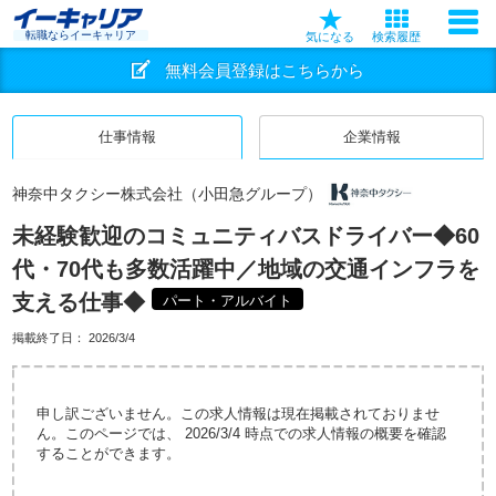
転職ならイーキャリア
気になる
検索履歴
無料会員登録はこちらから
仕事情報
企業情報
神奈中タクシー株式会社（小田急グループ）
未経験歓迎のコミュニティバスドライバー◆60
代・70代も多数活躍中／地域の交通インフラを
支える仕事◆
パート・アルバイト
掲載終了日：
2026/3/4
申し訳ございません。この求人情報は現在掲載されておりませ
ん。このページでは、 2026/3/4 時点での求人情報の概要を確認
することができます。