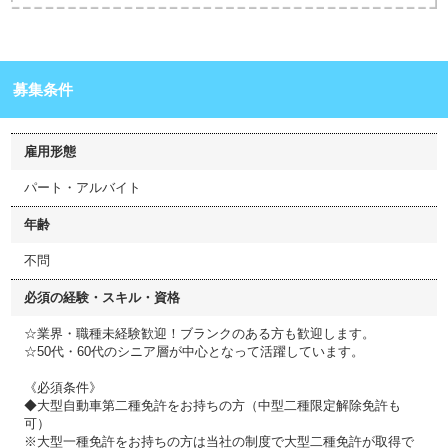
募集条件
雇用形態
パート・アルバイト
年齢
不問
必須の経験・スキル・資格
☆業界・職種未経験歓迎！ブランクのある方も歓迎します。
☆50代・60代のシニア層が中心となって活躍しています。
《必須条件》
◆大型自動車第二種免許をお持ちの方（中型二種限定解除免許も
可）
※大型一種免許をお持ちの方は当社の制度で大型二種免許が取得で