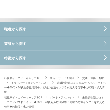
職種から探す
業種から探す
特徴から探す
転職サイトのイーキャリアTOP
販売・サービス関連
交通・運輸・倉庫
ドライバー（タクシー・バス）
未経験歓迎のコミュニティバスドライバ
ー◆60代・70代も多数活躍中／地域の交通インフラを支える仕事◆の転職・求人情
報
転職サイトのイーキャリアTOP
パート・アルバイト
未経験歓迎のコミ
ュニティバスドライバー◆60代・70代も多数活躍中／地域の交通インフラを支える
仕事◆の転職・求人情報