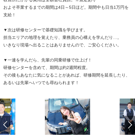
およそ卒業するまでの期間は4日～5日ほど。期間中も日当1万円を
支給！
▼次は研修センターで基礎知識を学びます。
担当エリアの地理を覚えたり、乗務員の心構えを学んだり…。
いきなり現場へ出ることはありませんので、ご安心ください。
▼一連を学んだら、先輩の同乗研修で仕上げ！
研修センターを含めて、期間は約2週間程度。
その後もあなたに気になることがあれば、研修期間を延長したり、
あるいは先輩へいつでも尋ねられます！