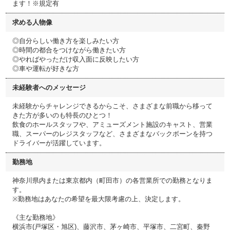
ます！※規定有
求める人物像
◎自分らしい働き方を楽しみたい方
◎時間の都合をつけながら働きたい方
◎やればやっただけ収入面に反映したい方
◎車や運転が好きな方
未経験者へのメッセージ
未経験からチャレンジできるからこそ、さまざまな前職から移って
きた方が多いのも特長のひとつ！
飲食のホールスタッフや、アミューズメント施設のキャスト、営業
職、スーパーのレジスタッフなど、さまざまなバックボーンを持つ
ドライバーが活躍しています。
勤務地
神奈川県内または東京都内（町田市）の各営業所での勤務となりま
す。
※勤務地はあなたの希望を最大限考慮の上、決定します。
《主な勤務地》
横浜市(戸塚区・旭区)、藤沢市、茅ヶ崎市、平塚市、二宮町、秦野