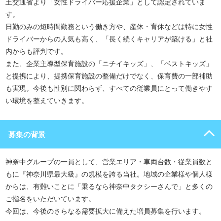
土交通省より「女性ドライバー応援企業」として認定されていま
す。
日勤のみの短時間勤務という働き方や、産休・育休などは特に女性
ドライバーからの人気も高く、「長く続くキャリアが築ける」と社
内からも評判です。
また、企業主導型保育施設の「ニチイキッズ」、「ベストキッズ」
と提携により、提携保育施設の整備だけでなく、保育費の一部補助
も実現。今後も性別に関わらず、すべての従業員にとって働きやす
い環境を整えていきます。
募集の背景
神奈中グループの一員として、営業エリア・車両台数・従業員数と
もに『神奈川県最大級』の規模を誇る当社。地域の企業様や個人様
からは、有難いことに「乗るなら神奈中タクシーさんで」と多くの
ご指名をいただいています。
今回は、今後のさらなる需要拡大に備えた増員募集を行います。