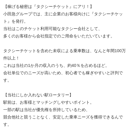
【稼げる秘密は『タクシーチケット』にアリ！】
小田急グループでは、主に企業のお客様向けに『タクシーチケッ
ト』を発行。
当社はこのチケット利用可能なタクシー会社として、
多くのお客様から会社指定でのご用命をいただいています。
タクシーチケットを含めた未収による乗車数は、なんと年間100万
件以上！
これは当社の1か月の収入のうち、約40％を占めるほど。
会社単位でのニーズが高いため、初心者でも稼ぎやすいと評判で
す。
【当社にしか入れない駅ロータリー】
駅前は、お客様とマッチングしやすいポイント。
一部の駅は当社が優先権を所持しているため、
競合他社と競うことなく、安定した乗車ニーズを獲得できるんで
す。