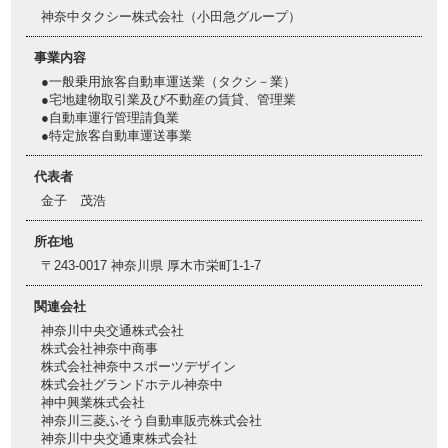
神奈中タクシー株式会社（小田急グループ）
事業内容
●一般乗用旅客自動車運送業（タクシ－業）
●宅地建物取引業及び不動産の賃貸、管理業
●自動車運行管理請負業
●特定旅客自動車運送事業
代表者
金子 茂浩
所在地
〒243-0017 神奈川県 厚木市栄町1-1-7
関連会社
神奈川中央交通株式会社
株式会社神奈中商事
株式会社神奈中スポーツデザイン
株式会社グランドホテル神奈中
神中興業株式会社
神奈川三菱ふそう自動車販売株式会社
神奈川中央交通東株式会社