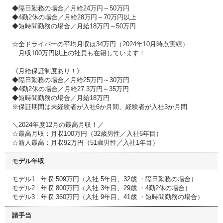
◆隔日勤務の場合／月給24万円～50万円
◆4勤2休の場合／月給28万円～70万円以上
◆短時間勤務の場合／月給18万円～50万円
☆全ドライバーの平均月収は34万円（2024年10月時点実績）
月収100万円以上の社員も在籍しています！
《月給保証制度あり！》
◆隔日勤務の場合／月給25万円～30万円
◆4勤2休の場合／月給27.3万円～35万円
◆短時間勤務の場合／月給18万円
※保証期間は未経験者が入社6か月間、経験者が入社3か月間
＼2024年度12月の最高月収！／
☆最高月収：月収100万円（32歳男性／入社6年目）
☆新人最高：月収92万円（51歳男性／入社1年目）
モデル年収
モデル1 : 年収 509万円（入社 5年目、32歳 ・隔日勤務の場合）
モデル2 : 年収 800万円（入社 3年目、29歳 ・4勤2休の場合）
モデル3 : 年収 360万円（入社 9年目、41歳 ・短時間勤務の場合）
諸手当