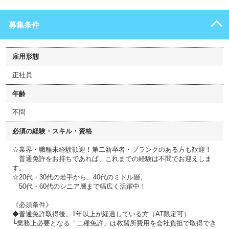
募集条件
雇用形態
正社員
年齢
不問
必須の経験・スキル・資格
☆業界・職種未経験歓迎！第二新卒者・ブランクのある方も歓迎！
普通免許をお持ちであれば、これまでの経験は不問でお迎えしま
す。
☆20代・30代の若手から、40代のミドル層、
50代・60代のシニア層まで幅広く活躍中！
《必須条件》
◆普通免許取得後、1年以上が経過している方（AT限定可）
└業務上必要となる「二種免許」は教習所費用を会社負担で取得でき