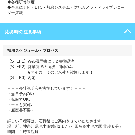
◆各種研修制度
◆全車にナビ・ETC・無線システム・防犯カメラ・ドライブレコー
ダー搭載
応募時の注意事項
採用スケジュール・プロセス
【STEP1】Web履歴書による書類選考
【STEP2】営業所での面接（1回のみ）
★マイカーでのご来社も歓迎します！
【STEP3】内定
＝＝＝会社説明会を実施しています！＝＝＝
・当日予約OK♪
・私服でOK♪
・土日も実施♪
・履歴書不要♪
詳しい日程等は、応募後にご案内させていただきます！
場 所：神奈川県厚木市栄町1-1-7（小田急線本厚木駅 徒歩５分）
時間：１時間程度