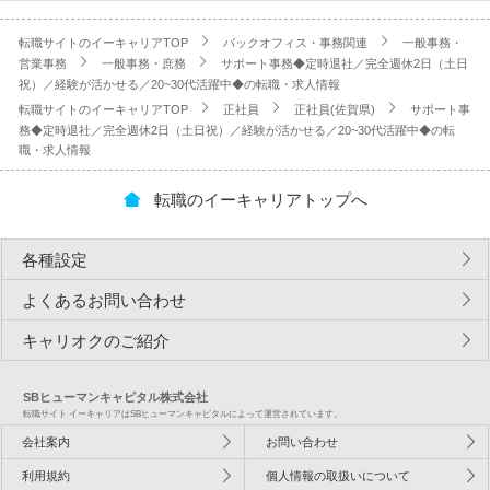
転職サイトのイーキャリアTOP
バックオフィス・事務関連
一般事務・
営業事務
一般事務・庶務
サポート事務◆定時退社／完全週休2日（土日
祝）／経験が活かせる／20~30代活躍中◆の転職・求人情報
転職サイトのイーキャリアTOP
正社員
正社員(佐賀県)
サポート事
務◆定時退社／完全週休2日（土日祝）／経験が活かせる／20~30代活躍中◆の転
職・求人情報
転職のイーキャリアトップへ
各種設定
よくあるお問い合わせ
キャリオクのご紹介
SBヒューマンキャピタル株式会社
転職サイト イーキャリアはSBヒューマンキャピタルによって運営されています。
会社案内
お問い合わせ
利用規約
個人情報の取扱いについて