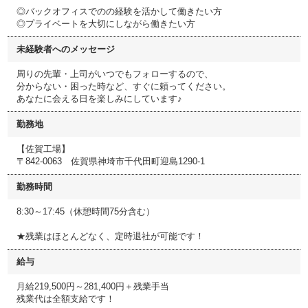
◎バックオフィスでのの経験を活かして働きたい方
◎プライベートを大切にしながら働きたい方
未経験者へのメッセージ
周りの先輩・上司がいつでもフォローするので、
分からない・困った時など、すぐに頼ってください。
あなたに会える日を楽しみにしています♪
勤務地
【佐賀工場】
〒842-0063 佐賀県神埼市千代田町迎島1290-1
勤務時間
8:30～17:45（休憩時間75分含む）
★残業はほとんどなく、定時退社が可能です！
給与
月給219,500円～281,400円＋残業手当
残業代は全額支給です！