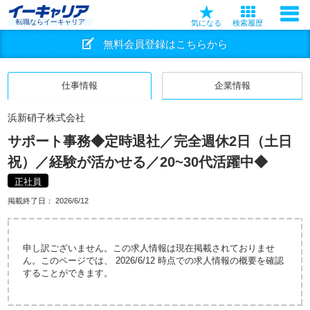
転職ならイーキャリア
気になる
検索履歴
無料会員登録はこちらから
仕事情報
企業情報
浜新硝子株式会社
サポート事務◆定時退社／完全週休2日（土日
祝）／経験が活かせる／20~30代活躍中◆
正社員
掲載終了日：
2026/6/12
申し訳ございません。この求人情報は現在掲載されておりませ
ん。このページでは、 2026/6/12 時点での求人情報の概要を確認
することができます。