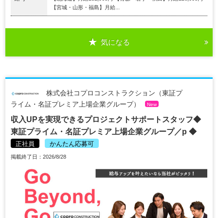
【宮城・山形・福島】月給...
気になる
株式会社コプロコンストラクション（東証プ
ライム・名証プレミア上場企業グループ）
New
収入UPを実現できるプロジェクトサポートスタッフ◆
東証プライム・名証プレミア上場企業グループ／p ◆
正社員
かんたん応募可
掲載終了日：2026/8/28