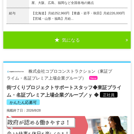
屋、大阪、広島、福岡など全国各地の拠点
給与
【北海道】月給252,960円 【青森・岩手・秋田】月給226,000円
【宮城・山形・福島】月給...
気になる
株式会社コプロコンストラクション（東証プ
ライム・名証プレミア上場企業グループ）
New
街づくりプロジェクトサポートスタッフ◆東証プライ
ム・名証プレミア上場企業グループ／ｙ ◆
正社員
かんたん応募可
掲載終了日：2026/8/28