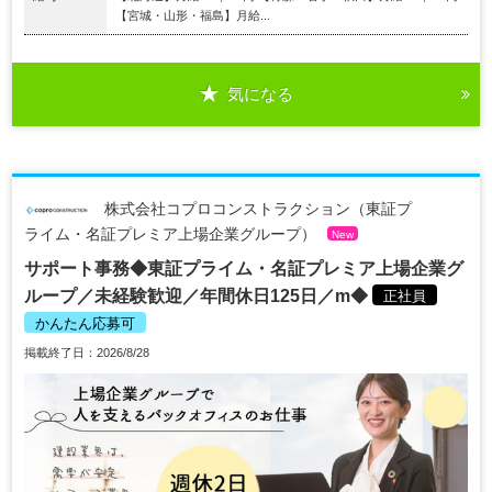
【宮城・山形・福島】月給...
気になる
株式会社コプロコンストラクション（東証プ
ライム・名証プレミア上場企業グループ）
New
サポート事務◆東証プライム・名証プレミア上場企業グ
ループ／未経験歓迎／年間休日125日／m◆
正社員
かんたん応募可
掲載終了日：2026/8/28