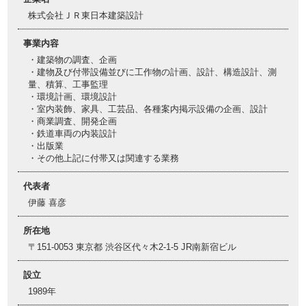
株式会社ＪＲ東日本建築設計
事業内容
・建築物の調査、企画
・建物及び付帯設備並びに工作物の計画、設計、構造設計、測
量、積算、工事監理
・環境計画、環境設計
・室内装飾、家具、工芸品、各種案内掲示設備の企画、設計
・商業調査、開発企画
・鉄道車両の内装設計
・出版業
・その他上記に付帯又は関連する業務
代表者
伊藤 喜彦
所在地
〒151-0053 東京都 渋谷区代々木2-1-5 JR南新宿ビル
設立
1989年