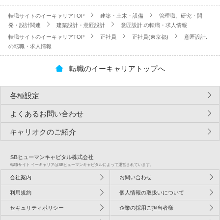
転職サイトのイーキャリアTOP
建築・土木・設備
管理職、研究・開
発・設計関連
建築設計・意匠設計
意匠設計.の転職・求人情報
転職サイトのイーキャリアTOP
正社員
正社員(東京都)
意匠設計.
の転職・求人情報
転職のイーキャリアトップへ
各種設定
よくあるお問い合わせ
キャリオクのご紹介
SBヒューマンキャピタル株式会社
転職サイト イーキャリアはSBヒューマンキャピタルによって運営されています。
会社案内
お問い合わせ
利用規約
個人情報の取扱いについて
セキュリティポリシー
企業の採用ご担当者様