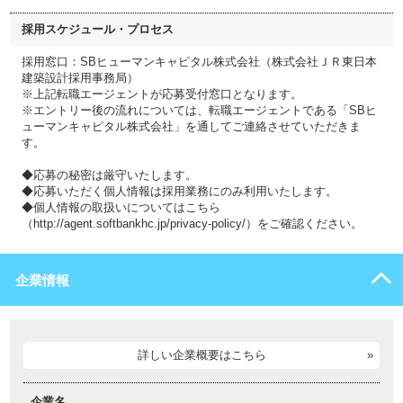
採用スケジュール・プロセス
採用窓口：SBヒューマンキャピタル株式会社（株式会社ＪＲ東日本
建築設計採用事務局）
※上記転職エージェントが応募受付窓口となります。
※エントリー後の流れについては、転職エージェントである「SBヒ
ューマンキャピタル株式会社」を通してご連絡させていただきま
す。
◆応募の秘密は厳守いたします。
◆応募いただく個人情報は採用業務にのみ利用いたします。
◆個人情報の取扱いについてはこちら
（http://agent.softbankhc.jp/privacy-policy/）をご確認ください。
企業情報
詳しい企業概要はこちら
企業名