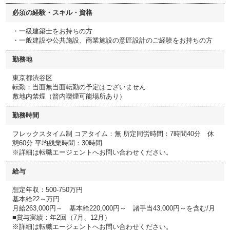
必須の経験・スキル・資格
・一級建築士をお持ちの方
・一般建設や公共施設、商業施設の意匠設計のご経験をお持ちの方
勤務地
東京都渋谷区
転勤：当面無当面転勤の予定はございません
敷地内禁煙（箭内喫煙可能場所あり）
勤務時間
フレックスタイム制 コアタイム：無 所定同労時間：7時間40分 休
憩60分 平均残業時間：30時間
※詳細は転職エージェントへお問い合わせください。
給与
想定年収：500-750万円
基本給22～万円
月給263,000円～ 基本給220,000円～ 諸手当43,000円～を含む/月
■賞与実績：年2回（7月、12月）
※詳細は転職エージェントへお問い合わせください。