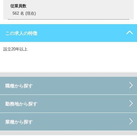
従業員数
562 名 (現在)
この求人の特徴
設立20年以上
職種から探す
勤務地から探す
業種から探す