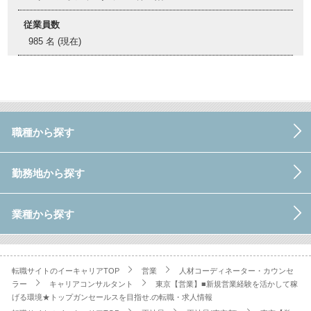
従業員数
985 名 (現在)
職種から探す
勤務地から探す
業種から探す
転職サイトのイーキャリアTOP
営業
人材コーディネーター・カウンセ
ラー
キャリアコンサルタント
東京【営業】■新規営業経験を活かして稼
げる環境★トップガンセールスを目指せ.の転職・求人情報