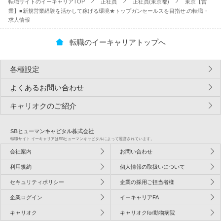
転職サイトのイーキャリアTOP
正社員
正社員(東京都)
東京【営
業】■新規営業経験を活かして稼げる環境★トップガンセールスを目指せ.の転職・
求人情報
転職のイーキャリアトップへ
各種設定
よくあるお問い合わせ
キャリオクのご紹介
SBヒューマンキャピタル株式会社
転職サイト イーキャリアはSBヒューマンキャピタルによって運営されています。
会社案内
お問い合わせ
利用規約
個人情報の取扱いについて
セキュリティポリシー
企業の採用ご担当者様
企業ログイン
イーキャリアFA
キャリオク
キャリオクfor動物病院