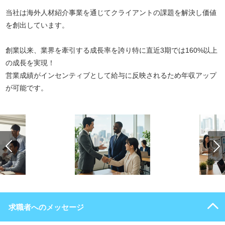
当社は海外人材紹介事業を通じてクライアントの課題を解決し価値
を創出しています。
創業以来、業界を牽引する成長率を誇り特に直近3期では160%以上
の成長を実現！
営業成績がインセンティブとして給与に反映されるため年収アップ
が可能です。
求職者へのメッセージ