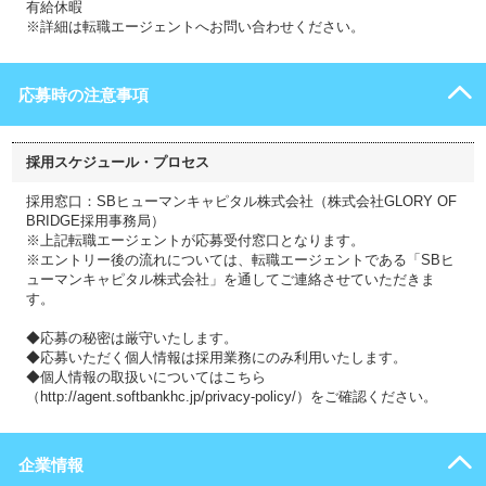
有給休暇
※詳細は転職エージェントへお問い合わせください。
応募時の注意事項
採用スケジュール・プロセス
採用窓口：SBヒューマンキャピタル株式会社（株式会社GLORY OF
BRIDGE採用事務局）
※上記転職エージェントが応募受付窓口となります。
※エントリー後の流れについては、転職エージェントである「SBヒ
ューマンキャピタル株式会社」を通してご連絡させていただきま
す。
◆応募の秘密は厳守いたします。
◆応募いただく個人情報は採用業務にのみ利用いたします。
◆個人情報の取扱いについてはこちら
（http://agent.softbankhc.jp/privacy-policy/）をご確認ください。
企業情報