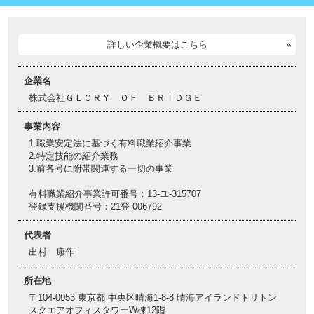
詳しい企業概要はこちら
企業名
株式会社ＧＬＯＲＹ ＯＦ ＢＲＩＤＧＥ
事業内容
1.職業安定法に基づく有料職業紹介事業
2.特定技能の紹介業務
3.前各号に附帯関連する一切の事業
有料職業紹介事業許可番号：13-ユ-315707
登録支援機関番号：21登-006792
代表者
出村 康作
所在地
〒104-0053 東京都 中央区晴海1-8-8 晴海アイランドトリトン
スクエアオフィスタワーW棟12階