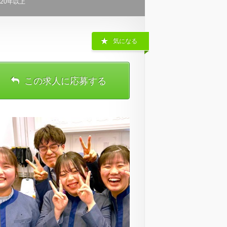
20年以上
気になる
この求人に応募する