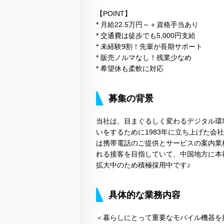
【POINT】
* 月給22.5万円～＋資格手当あり
* 交通費は徒歩でも5,000円支給
* 未経験9割！先輩が長期サポート
* 販売ノルマなし！残業少なめ
* 希望休も柔軟に対応
募集の背景
当社は、目まぐるしく変わるデジタル環
いをするために1983年に立ち上げた会
は携帯電話のご提供とサービスの案内業
れる接客を目指していて、中国地方に本社
拡大中のため積極採用中です♪
具体的な業務内容
＜暮らしにとって重要なモバイル機器を