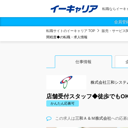
転職ならイーキ
会員登
転職サイトのイーキャリア TOP
販売・サービス
間程度◆の転職・求人情報
仕事情報
株式会社三和システ
店舗受付スタッフ◆徒歩でもOK
かんたん応募可
この求人は
三和Ａ＆Ｍ株式会社
への応募