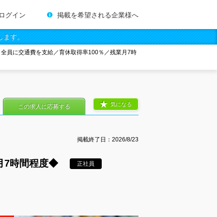
ログイン
掲載を希望される企業様へ
します。
全員に交通費を支給／育休取得率100％／残業月7時
気になる
この求人に応募する
掲載終了日：
2026/8/23
月7時間程度◆
正社員