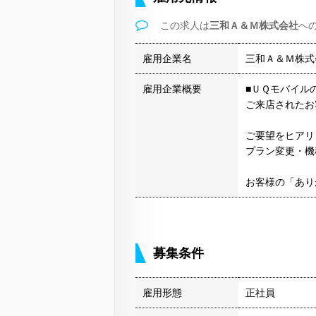
この求人は
三和Ａ＆Ｍ株式会社
へ
雇用企業名
三和Ａ＆Ｍ株式
雇用企業概要
■ＵＱモバイル
ご来店されたお
ご要望をヒアリ
プラン変更・機
お客様の「あり
募集条件
雇用形態
正社員