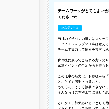
チームワークがとてもよい会
ください☆
副店長 7年目
当社のイチバンの魅力はスタッフ
モバイルショップの仕事は覚える
チームで協力して情報を共有しあ
育休後に戻ってこられる方へのサ
家族イベントの予定がある時もお
この仕事の魅力は、お客様から「
と、とても感謝されること。
もちろん、うまく接客できないこ
そんな時は先輩や上司に優しく慰
とにかく、和気あいあいとして働
お近くのショップを覗いてもらえ