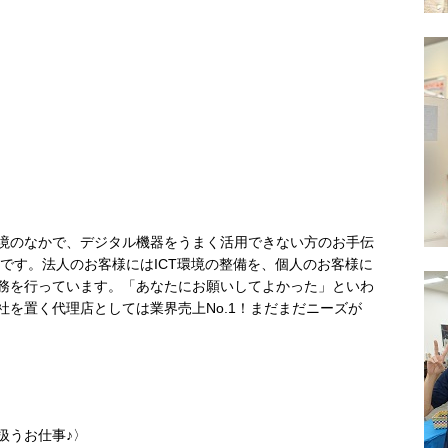
境のなかで、デジタル機器をうまく活用できない方のお手伝
社です。法人のお客様にはICT環境の整備を、個人のお客様に
務を行っています。「あなたにお願いしてよかった」といわ
を置く代理店としては業界売上No.1！まだまだニーズが
扱うお仕事♪〉