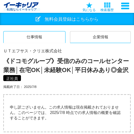
転職ならイーキャリア
気になる
検索履歴
無料会員登録はこちらから
仕事情報
企業情報
ＵＴエフサス・クリエ株式会社
《ドコモグループ》受信のみのコールセンター
業務│在宅OK│未経験OK│平日休みあり◎金沢
正社員
掲載終了日：
2025/7/8
申し訳ございません。この求人情報は現在掲載されておりませ
ん。このページでは、 2025/7/8 時点での求人情報の概要を確認
することができます。