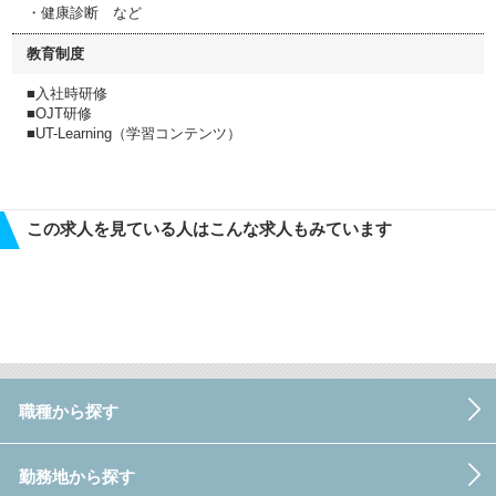
・健康診断 など
教育制度
■入社時研修
■OJT研修
■UT-Learning（学習コンテンツ）
この求人を見ている人はこんな求人もみています
職種から探す
勤務地から探す