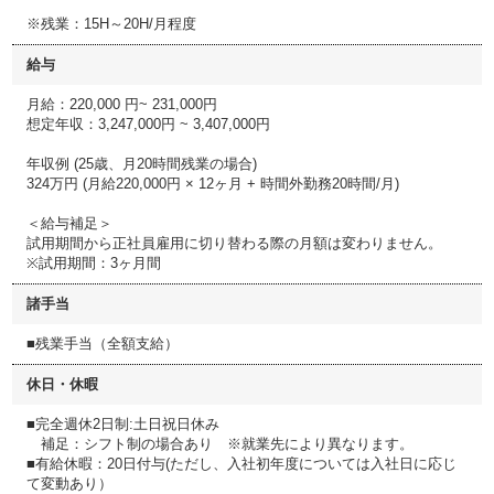
※残業：15H～20H/月程度
給与
月給：220,000 円~ 231,000円
想定年収：3,247,000円 ~ 3,407,000円
年収例 (25歳、月20時間残業の場合)
324万円 (月給220,000円 × 12ヶ月 + 時間外勤務20時間/月)
＜給与補足＞
試用期間から正社員雇用に切り替わる際の月額は変わりません。
※試用期間：3ヶ月間
諸手当
■残業手当（全額支給）
休日・休暇
■完全週休2日制:土日祝日休み
補足：シフト制の場合あり ※就業先により異なります。
■有給休暇：20日付与(ただし、入社初年度については入社日に応じ
て変動あり）