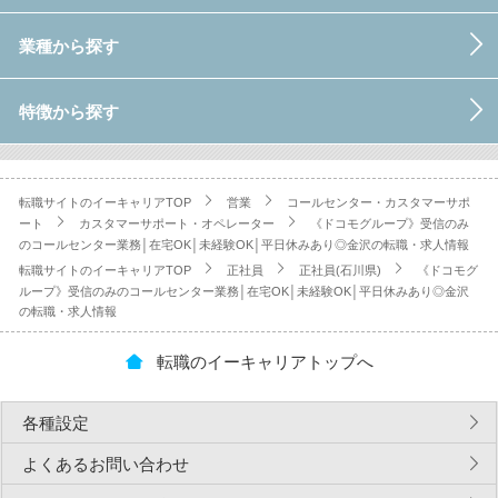
業種から探す
特徴から探す
転職サイトのイーキャリアTOP
営業
コールセンター・カスタマーサポ
ート
カスタマーサポート・オペレーター
《ドコモグループ》受信のみ
のコールセンター業務│在宅OK│未経験OK│平日休みあり◎金沢の転職・求人情報
転職サイトのイーキャリアTOP
正社員
正社員(石川県)
《ドコモグ
ループ》受信のみのコールセンター業務│在宅OK│未経験OK│平日休みあり◎金沢
の転職・求人情報
転職のイーキャリアトップへ
各種設定
よくあるお問い合わせ