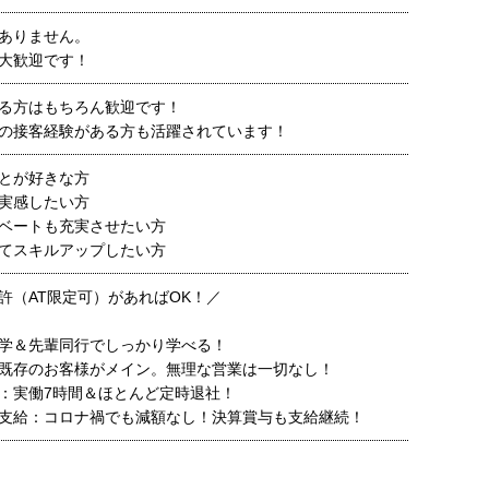
ありません。
大歓迎です！
る方はもちろん歓迎です！
の接客経験がある方も活躍されています！
とが好きな方
実感したい方
ベートも充実させたい方
てスキルアップしたい方
許（AT限定可）があればOK！／
学＆先輩同行でしっかり学べる！
既存のお客様がメイン。無理な営業は一切なし！
：実働7時間＆ほとんど定時退社！
支給：コロナ禍でも減額なし！決算賞与も支給継続！