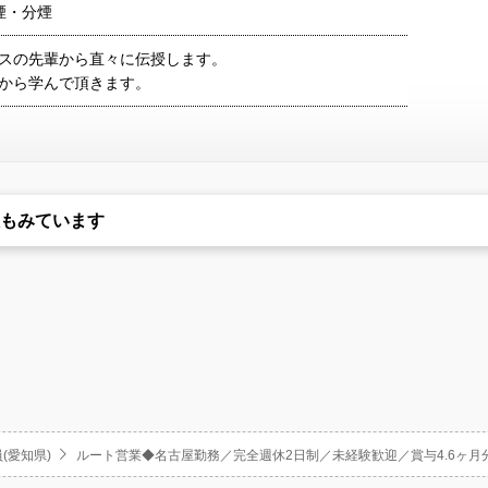
煙・分煙
スの先輩から直々に伝授します。
から学んで頂きます。
もみています
(愛知県)
ルート営業◆名古屋勤務／完全週休2日制／未経験歓迎／賞与4.6ヶ