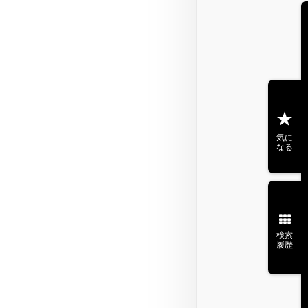
気に
なる
検索
履歴