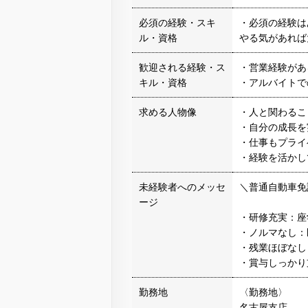
必須の経験・スキ
・必須の経験は
ル・資格
やる気があれば
歓迎される経験・ス
・営業経験があ
キル・資格
・アルバイトで
求める人物像
・人と関わるこ
・自分の成長を
・仕事もプライ
・経験を活かし
未経験者へのメッセ
＼普通自動車免
ージ
・研修充実：座
・ノルマなし：
・残業ほぼなし
・賞与しっかり
勤務地
〈勤務地〉
名古屋支店