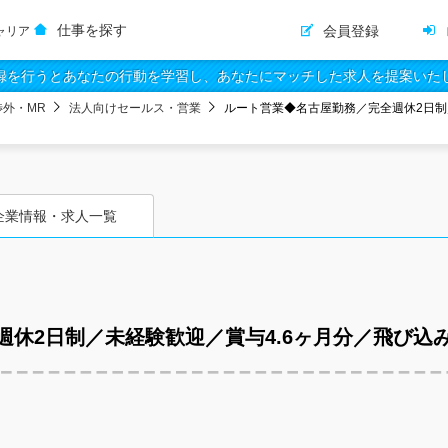
仕事を探す
会員登録
ャリア
録を行うとあなたの行動を学習し、あなたにマッチした求人を提案いた
渉外・MR
法人向けセールス・営業
ルート営業◆名古屋勤務／完全週休2日制
企業情報・求人一覧
週休2日制／未経験歓迎／賞与4.6ヶ月分／飛び込