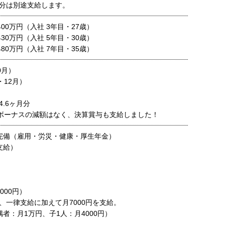
分は別途支給します。
 400万円（入社 3年目・27歳）
 430万円（入社 5年目・30歳）
 480万円（入社 7年目・35歳）
0月）
・12月）
.6ヶ月分
ボーナスの減額はなく、決算賞与も支給しました！
完備（雇用・労災・健康・厚生年金）
支給）
000円）
、一律支給に加えて月7000円を支給。
者：月1万円、子1人：月4000円）