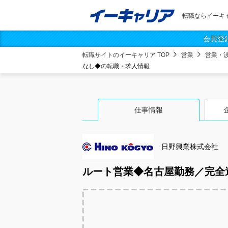
転職ならイーキ
会員登
転職サイトのイーキャリア TOP
営業
営業・
なし◆の転職・求人情報
仕事情報
日野興業株式会社
ルート営業◆名古屋勤務／完全