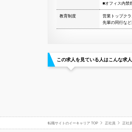
■オフィス内禁
教育制度
営業トップクラ
先輩の同行など
この求人を見ている人はこんな求人
転職サイトのイーキャリア TOP
正社員
正社員