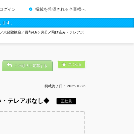
ログイン
掲載を希望される企業様へ
します。
／未経験歓迎／賞与4.6ヶ月分／飛び込み・テレアポ
気になる
この求人に応募する
掲載終了日：
2025/10/26
み・テレアポなし◆
正社員