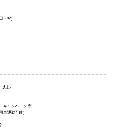
日・祝)
年以上)
賞・キャンペーン等)
用車通勤可能)
給