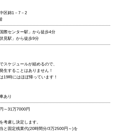
中区錦1－7－2
階
国際センター駅」から徒歩4分
伏見駅」から徒歩9分
でスケジュールが組めるので、
発生することはありません！
19時にはほぼ帰っています！
車あり
0円～31万7000円
を考慮し決定します。
と固定残業代(20時間分/3万2500円～)を