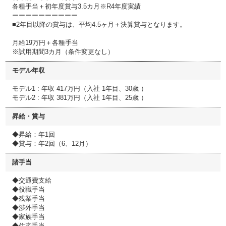
各種手当＋初年度賞与3.5カ月※R4年度実績
ーーーーーーーーーー
■2年目以降の賞与は、平均4.5ヶ月＋決算賞与となります。
月給19万円＋各種手当
※試用期間3カ月（条件変更なし）
モデル年収
モデル1 : 年収 417万円（入社 1年目、30歳 ）
モデル2 : 年収 381万円（入社 1年目、25歳 ）
昇給・賞与
◆昇給：年1回
◆賞与：年2回（6、12月）
諸手当
◆交通費支給
◆役職手当
◆残業手当
◆渉外手当
◆家族手当
◆住宅手当