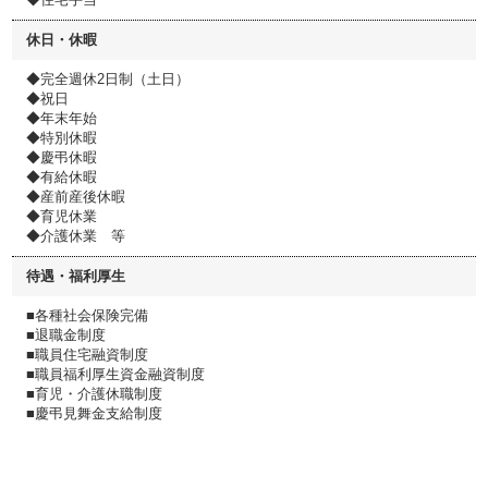
休日・休暇
◆完全週休2日制（土日）
◆祝日
◆年末年始
◆特別休暇
◆慶弔休暇
◆有給休暇
◆産前産後休暇
◆育児休業
◆介護休業 等
待遇・福利厚生
■各種社会保険完備
■退職金制度
■職員住宅融資制度
■職員福利厚生資金融資制度
■育児・介護休職制度
■慶弔見舞金支給制度