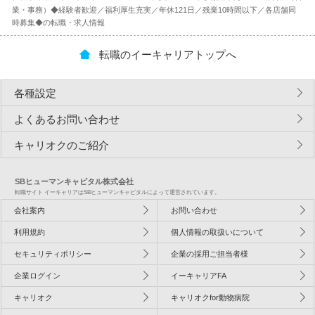
業・事務）◆経験者歓迎／福利厚生充実／年休121日／残業10時間以下／各店舗同
時募集◆の転職・求人情報
転職のイーキャリアトップへ
各種設定
よくあるお問い合わせ
キャリオクのご紹介
SBヒューマンキャピタル株式会社
転職サイト イーキャリアはSBヒューマンキャピタルによって運営されています。
会社案内
お問い合わせ
利用規約
個人情報の取扱いについて
セキュリティポリシー
企業の採用ご担当者様
企業ログイン
イーキャリアFA
キャリオク
キャリオクfor動物病院