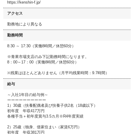
https://kenshin-f.jp/
アクセス
勤務地により異なる
勤務時間
8:30 ～ 17:30（実働8時間／休憩60分）
※青果市場支店のみ下記勤務時間になります。
8：00～17：00（実働8時間／休憩60分）
※残業はほとんどありません（月平均残業時間：9.7時間）
給与
～入社1年目の給与例～
ーーーーーーーーーー
1）30歳（扶養配偶者及び扶養子供2名（18歳以下）
初年度 年収417万円
各種手当＋初年度賞与3.5カ月※R4年度実績
2）25歳（独身、借家住まい（家賃6万円）
初年度 年収381万円