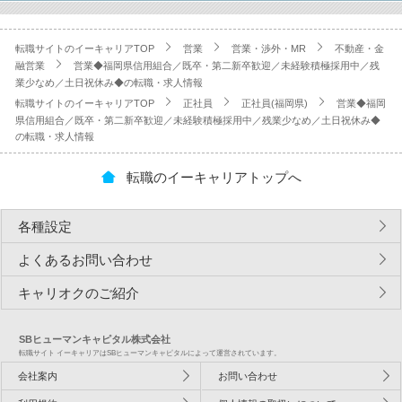
転職サイトのイーキャリアTOP
営業
営業・渉外・MR
不動産・金
融営業
営業◆福岡県信用組合／既卒・第二新卒歓迎／未経験積極採用中／残
業少なめ／土日祝休み◆の転職・求人情報
転職サイトのイーキャリアTOP
正社員
正社員(福岡県)
営業◆福岡
県信用組合／既卒・第二新卒歓迎／未経験積極採用中／残業少なめ／土日祝休み◆
の転職・求人情報
転職のイーキャリアトップへ
各種設定
よくあるお問い合わせ
キャリオクのご紹介
SBヒューマンキャピタル株式会社
転職サイト イーキャリアはSBヒューマンキャピタルによって運営されています。
会社案内
お問い合わせ