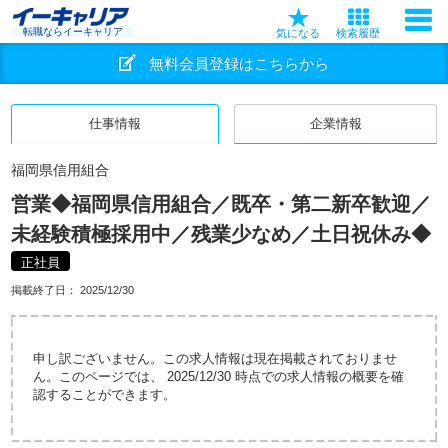
転職ならイーキャリア
気になる
検索履歴
無料会員登録はこちらから
仕事情報
企業情報
福岡県信用組合
営業◆福岡県信用組合／既卒・第二新卒歓迎／
未経験積極採用中／残業少なめ／土日祝休み◆
正社員
掲載終了日：
2025/12/30
申し訳ございません。この求人情報は現在掲載されておりませ
ん。このページでは、 2025/12/30 時点での求人情報の概要を確
認することができます。