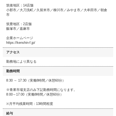
筑後地区：14店舗
小郡市／大刀洗町／久留米市／柳川市／みやま市／大牟田市／朝倉
市
筑豊地区：2店舗
飯塚市／嘉麻市
企業ホームページ
https://kenshin-f.jp/
アクセス
勤務地により異なる
勤務時間
8:30 ～ 17:30（実働8時間／休憩60分）
※青果市場支店のみ下記勤務時間になります。
8:00～17:00（実働8時間／休憩60分）
※月平均残業時間：13時間程度
給与