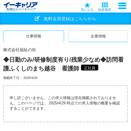
転職ならイーキャリア
気になる
検索履歴
無料会員登録はこちらから
仕事情報
企業情報
株式会社福祉の街
◆日勤のみ/研修制度有り/残業少なめ◆訪問看
護ふくしのまち越谷 看護師
正社員
掲載終了日：
2025/4/29
申し訳ございません。この求人情報は現在掲載されておりませ
ん。このページでは、 2025/4/29 時点での求人情報の概要を確認
することができます。