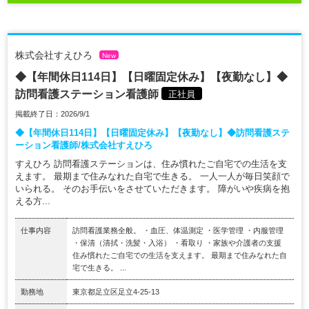
株式会社すえひろ
New
◆【年間休日114日】【日曜固定休み】【夜勤なし】◆
訪問看護ステーション看護師
正社員
掲載終了日：2026/9/1
◆【年間休日114日】【日曜固定休み】【夜勤なし】◆訪問看護ステ
ーション看護師/株式会社すえひろ
すえひろ 訪問看護ステーションは、住み慣れたご自宅での生活を支
えます。 最期まで住みなれた自宅で生きる。 一人一人が毎日笑顔で
いられる。 そのお手伝いをさせていただきます。 障がいや疾病を抱
える方...
仕事内容
訪問看護業務全般。 ・血圧、体温測定 ・医学管理 ・内服管理
・保清（清拭・洗髪・入浴） ・看取り ・家族や介護者の支援
住み慣れたご自宅での生活を支えます。 最期まで住みなれた自
宅で生きる。 ...
勤務地
東京都足立区足立4-25-13