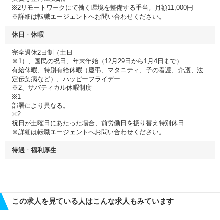
※2リモートワークにて働く環境を整備する手当。月額11,000円
※詳細は転職エージェントへお問い合わせください。
休日・休暇
完全週休2日制（土日
※1）、国民の祝日、年末年始（12月29日から1月4日まで）
有給休暇、特別有給休暇（慶弔、マタニティ、子の看護、介護、法
定伝染病など）、ハッピーフライデー
※2、サバティカル休暇制度
※1
部署により異なる。
※2
祝日が土曜日にあたった場合、前労働日を振り替え特別休日
※詳細は転職エージェントへお問い合わせください。
待遇・福利厚生
この求人を見ている人はこんな求人もみています