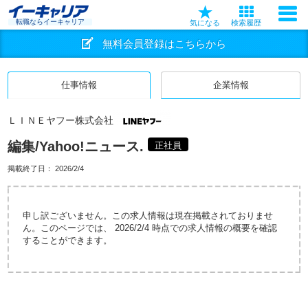
転職ならイーキャリア
気になる
検索履歴
無料会員登録はこちらから
仕事情報
企業情報
ＬＩＮＥヤフー株式会社
編集/Yahoo!ニュース.
正社員
掲載終了日：
2026/2/4
申し訳ございません。この求人情報は現在掲載されておりませ
ん。このページでは、 2026/2/4 時点での求人情報の概要を確認
することができます。