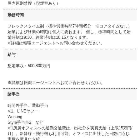
屋内原則禁煙（喫煙室あり）
勤務時間
フレックスタイム制（標準労働時間7時間45分 ※コアタイムなし）
始業および終業の時刻は個人に委ねます。 但し、標準時間として始
業時刻は9:30、終業時刻は18:15となります。
※詳細は転職エージェントへお問い合わせください。
給与
想定年収：500-800万円
※詳細は転職エージェントへお問い合わせください。
諸手当
時間外手当、通勤手当
※1、LINEヤフー
Working
Style手当※2、など
※1所属オフィスへの通勤交通費は、出社分を実費支給（上限15万円/
月）。新幹線・飛行機も利用可能。オフィスに出社した日数に応じ
実費を翌月に支給。