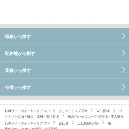
職種から探す
勤務地から探す
業種から探す
特徴から探す
転職サイトのイーキャリアTOP
クリエイティブ関連
WEB関連
コ
ンテンツ企画・編集・運用・進行管理
編集/Yahoo!ニュース.の転職・求人情報
転職サイトのイーキャリアTOP
正社員
正社員(東京都)
編
集/Yahoo!ニュース.の転職・求人情報