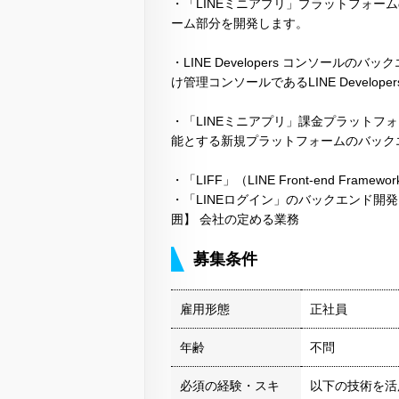
・「LINEミニアプリ」プラットフォー
ーム部分を開発します。
・LINE Developers コンソールのバック
け管理コンソールであるLINE Devel
・「LINEミニアプリ」課金プラットフ
能とする新規プラットフォームのバック
・「LIFF」（LINE Front-end Fr
・「LINEログイン」のバックエンド開
囲】 会社の定める業務
募集条件
雇用形態
正社員
年齢
不問
必須の経験・スキ
以下の技術を活