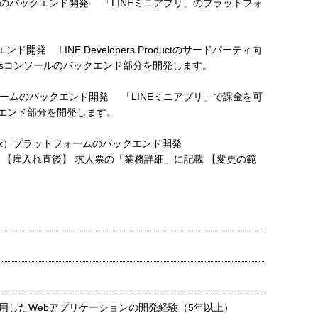
ムのバックエンド開発 「LINEミニアプリ」のプラットフォ
エンド開発 LINE Developers Productのサードパーティ向
opersコンソールのバックエンド部分を開発します。
ォームのバックエンド開発 「LINEミニアプリ」で課金を可
エンド部分を開発します。
amework）プラットフォームのバックエンド開発
発 【雇入れ直後】 求人票の「業務詳細」に記載 【変更の範
用したWebアプリケーションの開発経験（5年以上）