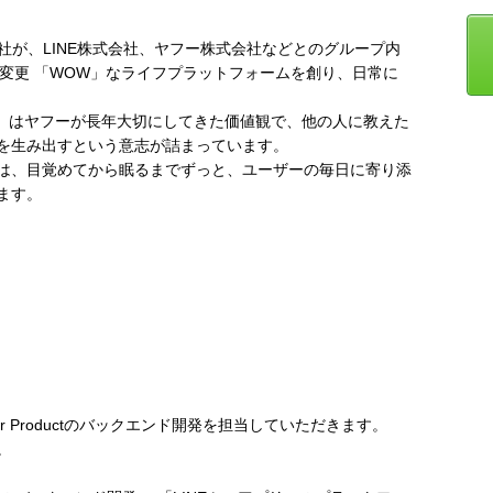
会社が、LINE株式会社、ヤフー株式会社などとのグループ内
号変更 「WOW」なライフプラットフォームを創り、日常に
）」はヤフーが長年大切にしてきた価値観で、他の人に教えた
を生み出すという意志が詰まっています。
は、目覚めてから眠るまでずっと、ユーザーの毎日に寄り添
ます。
er Productのバックエンド開発を担当していただきます。
。