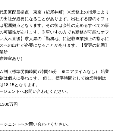
代田区配属拠点：東京（紀尾井町）※業務上の指示により
の出社が必要になることがあります。出社する際のオフィ
は配属拠点となります。その後は会社の定めるすべての事
の可能性があります。※車いすの方でも勤務が可能なオフ
い入れ直後】求人票の「勤務地」に記載※業務上の指示に
スへの出社が必要になることがあります。【変更の範囲】
業所
喫煙室あり）
ム制（標準労働時間7時間45分 ※コアタイムなし） 始業
刻は個人に委ねます。 但し、標準時間として始業時刻は
は18:15となります。
ージェントへお問い合わせください。
1300万円
ージェントへお問い合わせください。