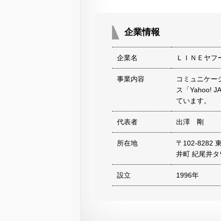
企業情報
企業名
ＬＩＮＥヤフ
事業内容
コミュニケー
ス「Yahoo
ています。
代表者
出澤 剛
所在地
〒102-82
井町 紀尾井タ
設立
1996年