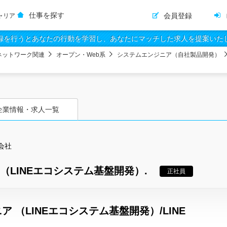
仕事を探す
会員登録
ャリア
録を行うとあなたの行動を学習し、あなたにマッチした求人を提案いた
ネットワーク関連
オープン・Web系
システムエンジニア（自社製品開発）
企業情報・求人一覧
会社
（LINEエコシステム基盤開発）.
正社員
 （LINEエコシステム基盤開発）/LINE