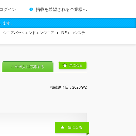
ログイン
掲載を希望される企業様へ
します。
シニアバックエンドエンジニア （LINEエコシステ
気になる
この求人に応募する
掲載終了日：
2026/9/2
気になる