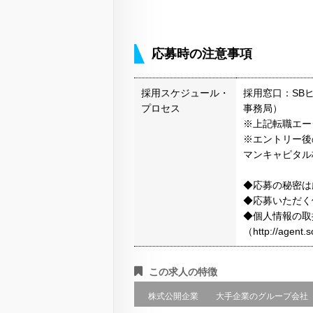
応募時の注意事項
採用スケジュール・
採用窓口：SB
プロセス
事務局）
※上記転職エー
※エントリー後
マンキャピタル
◆応募の秘密は
◆応募いただく
◆個人情報の取
（http://agen
この求人の特徴
株式公開企業
大手企業のグループ会社