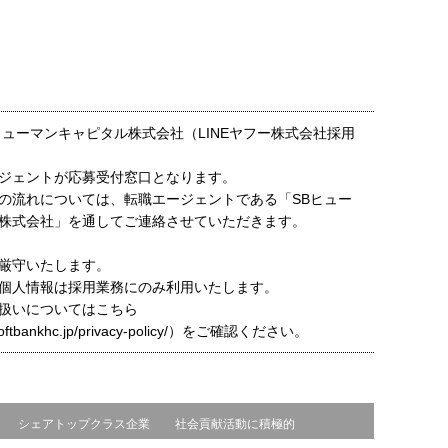
ヒューマンキャピタル株式会社（LINEヤフー株式会社採用
ジェントが応募受付窓口となります。
の流れについては、転職エージェントである「SBヒュー
株式会社」を通してご連絡させていただきます。
厳守いたします。
個人情報は採用業務にのみ利用いたします。
扱いについてはこちら
t.softbankhc.jp/privacy-policy/）をご確認ください。
シェアトップクラス企業
社会貢献活動に積極的