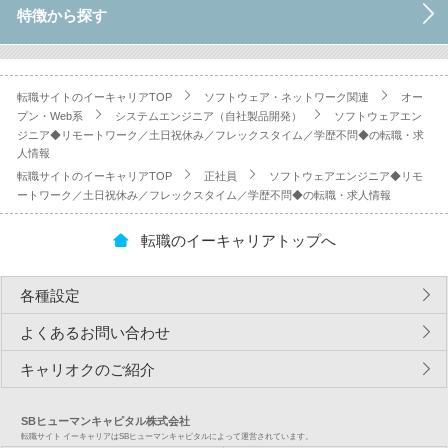
特徴から探す
転職サイトのイーキャリアTOP
ソフトウェア・ネットワーク関連
オー
プン・Web系
システムエンジニア（自社製品開発）
ソフトウェアエン
ジニア◆リモートワーク／土日祝休み／フレックスタイム／学歴不問◆の転職・求
人情報
転職サイトのイーキャリアTOP
正社員
ソフトウェアエンジニア◆リモ
ートワーク／土日祝休み／フレックスタイム／学歴不問◆の転職・求人情報
転職のイーキャリアトップへ
各種設定
よくあるお問い合わせ
キャリオクのご紹介
SBヒューマンキャピタル株式会社
転職サイト イーキャリアはSBヒューマンキャピタルによって運営されています。