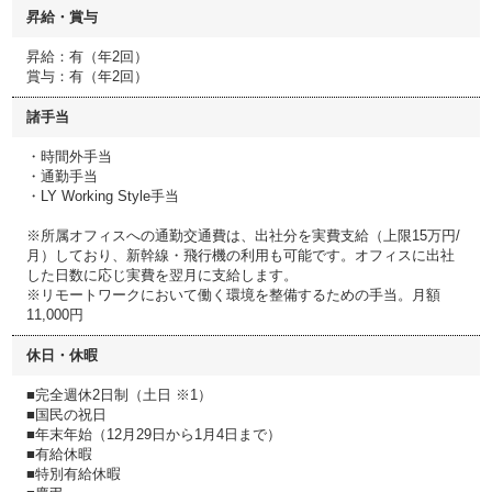
昇給・賞与
昇給：有（年2回）
賞与：有（年2回）
諸手当
・時間外手当
・通勤手当
・LY Working Style手当
※所属オフィスへの通勤交通費は、出社分を実費支給（上限15万円/
月）しており、新幹線・飛行機の利用も可能です。オフィスに出社
した日数に応じ実費を翌月に支給します。
※リモートワークにおいて働く環境を整備するための手当。月額
11,000円
休日・休暇
■完全週休2日制（土日 ※1）
■国民の祝日
■年末年始（12月29日から1月4日まで）
■有給休暇
■特別有給休暇