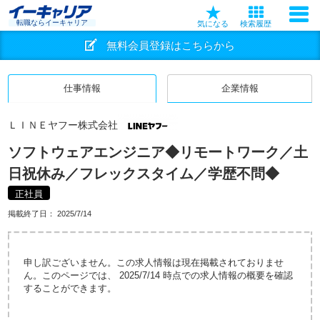
転職ならイーキャリア
気になる
検索履歴
無料会員登録はこちらから
仕事情報
企業情報
ＬＩＮＥヤフー株式会社
ソフトウェアエンジニア◆リモートワーク／土
日祝休み／フレックスタイム／学歴不問◆
正社員
掲載終了日：
2025/7/14
申し訳ございません。この求人情報は現在掲載されておりませ
ん。このページでは、 2025/7/14 時点での求人情報の概要を確認
することができます。