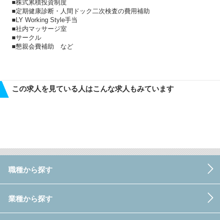
■株式累積投資制度
■定期健康診断・人間ドック二次検査の費用補助
■LY Working Style手当
■社内マッサージ室
■サークル
■懇親会費補助 など
この求人を見ている人はこんな求人もみています
職種から探す
業種から探す