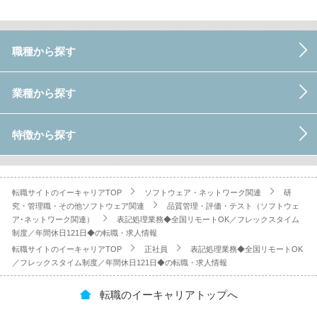
職種から探す
業種から探す
特徴から探す
転職サイトのイーキャリアTOP
ソフトウェア・ネットワーク関連
研
究・管理職・その他ソフトウェア関連
品質管理・評価・テスト（ソフトウェ
ア･ネットワーク関連）
表記処理業務◆全国リモートOK／フレックスタイム
制度／年間休日121日◆の転職・求人情報
転職サイトのイーキャリアTOP
正社員
表記処理業務◆全国リモートOK
／フレックスタイム制度／年間休日121日◆の転職・求人情報
転職のイーキャリアトップへ