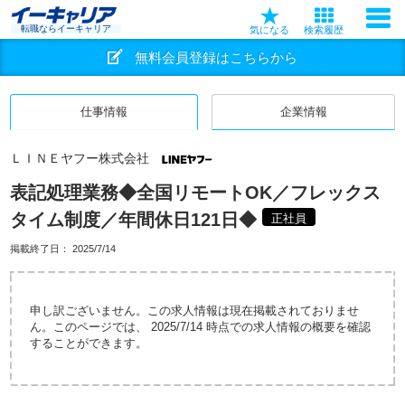
転職ならイーキャリア
気になる
検索履歴
無料会員登録はこちらから
仕事情報
企業情報
ＬＩＮＥヤフー株式会社
表記処理業務◆全国リモートOK／フレックス
タイム制度／年間休日121日◆
正社員
掲載終了日：
2025/7/14
申し訳ございません。この求人情報は現在掲載されておりませ
ん。このページでは、 2025/7/14 時点での求人情報の概要を確認
することができます。