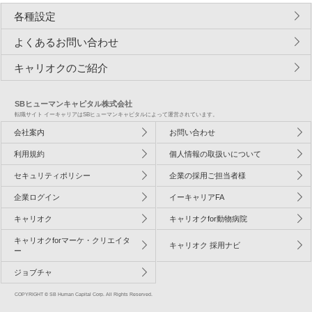
各種設定
よくあるお問い合わせ
キャリオクのご紹介
SBヒューマンキャピタル株式会社
転職サイト イーキャリアはSBヒューマンキャピタルによって運営されています。
会社案内
お問い合わせ
利用規約
個人情報の取扱いについて
セキュリティポリシー
企業の採用ご担当者様
企業ログイン
イーキャリアFA
キャリオク
キャリオクfor動物病院
キャリオクforマーケ・クリエイタ
キャリオク 採用ナビ
ー
ジョブチャ
COPYRIGHT © SB Human Capital Corp. All Rights Reserved.