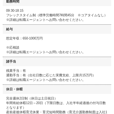
勤務時間
09:30-18:15
フレックスタイム制（標準労働時間7時間45分 ※コアタイムなし）
※詳細は転職エージェントへお問い合わせください。
給与
想定年収：650-1000万円
※応相談
※詳細は転職エージェントへお問い合わせください。
諸手当
残業手当：有
通勤手当：有（出社日数に応じた実費支給、上限月15万円）
※詳細は転職エージェントへお問い合わせください。
休日・休暇
完全週休2日制（休日は土日祝日）
年間有給休暇12日～20日（下限日数は、入社半年経過後の付与日数
となります）
産前産後休暇育児休業・育児短時間勤務（育児介護勤務制度は入社1