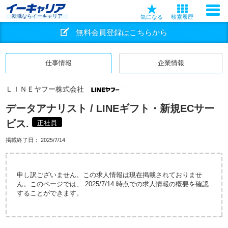
転職ならイーキャリア
気になる
検索履歴
無料会員登録はこちらから
仕事情報
企業情報
ＬＩＮＥヤフー株式会社
データアナリスト / LINEギフト・新規ECサー
ビス.
正社員
掲載終了日：
2025/7/14
申し訳ございません。この求人情報は現在掲載されておりませ
ん。このページでは、 2025/7/14 時点での求人情報の概要を確認
することができます。