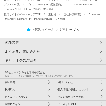
転職サイトのイーキャリアTOP
ソフトウェア・ネットワーク関連
オー
プン・Web系
プログラマー（SI・受託開発）
Customer Reliability
Engineer / LINE Platform.の転職・求人情報
転職サイトのイーキャリアTOP
正社員
正社員(東京都)
Customer
Reliability Engineer / LINE Platform.の転職・求人情報
転職のイーキャリアトップへ
各種設定
よくあるお問い合わせ
キャリオクのご紹介
SBヒューマンキャピタル株式会社
転職サイト イーキャリアはSBヒューマンキャピタルによって運営されています。
会社案内
お問い合わせ
利用規約
個人情報の取扱いについて
セキュリティポリシー
企業の採用ご担当者様
企業ログイン
イーキャリアFA