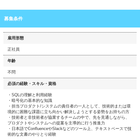
募集条件
雇用形態
正社員
年齢
不問
必須の経験・スキル・資格
・SQLの理解と利用経験
・暗号化の基本的な知識
・担当プロダクト/システムの責任者の一人として、技術的または環
境的に困難な課題に立ち向かい解決しようとする姿勢をお持ちの方
・技術者と非技術者が協業するチームの中で、先を見通しながら、
プロダクトやシステムへの提案を主導的に行う推進力
・日本語でConfluenceやSlackなどのツール上、テキストベースで技
術的な文書のやりとり経験