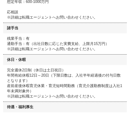
想定年収：600-1000万円
応相談
※詳細は転職エージェントへお問い合わせください。
諸手当
残業手当：有
通勤手当：有（出社日数に応じた実費支給、上限月15万円）
※詳細は転職エージェントへお問い合わせください。
休日・休暇
完全週休2日制（休日は土日祝日）
年間有給休暇12日～20日（下限日数は、入社半年経過後の付与日数
となります）
産前産後休暇育児休業・育児短時間勤務（育児介護勤務制度は入社1
年未満対象外）
※詳細は転職エージェントへお問い合わせください。
待遇・福利厚生