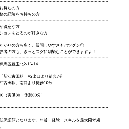
お持ちの方
務の経験をお持ちの方
が得意な方
ションをとるのが好きな方
たがりの方も多く、質問しやすさもバツグン◎
験者の方も、きっとスグに馴染むことができますよ！
馬区豊玉北2-16-14
「新江古田駅」A2出口より徒歩7分
江古田駅」南口より徒歩10分
：00（実働8h・休憩60分）
低保証額となります。年齢・経験・スキルを最大限考慮
。