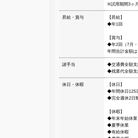
※試用期間3ヶ
昇給・賞与
【昇給】
◆年1回
【賞与】
◆年2回（7月・
年間合計金額は
諸手当
◆交通費全額支
◆残業代全額支
休日・休暇
【休日】
◆年間休日125
◆完全週休2日
【休暇】
◆年末年始休業
◆夏季休業
◆有給休暇