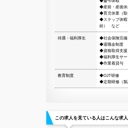
◆慶弔休暇
◆産前・産後休
◆育児休業（取
◆ステップ休暇
給） など
待遇・福利厚生
◆社会保険完備
◆退職金制度
◆資格取得支援
◆福利厚生サー
◆作業着貸与
教育制度
◆OJT研修
◆定期研修（製
この求人を見ている人はこんな求人