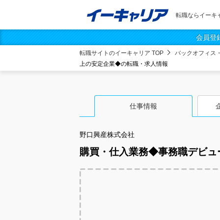
転職ならイーキ
会員登
転職サイトのイーキャリア TOP
バックオフィス
上の安定企業◆の転職・求人情報
仕事情報
野口興産株式会社
購買・仕入業務◆事務職デビュ