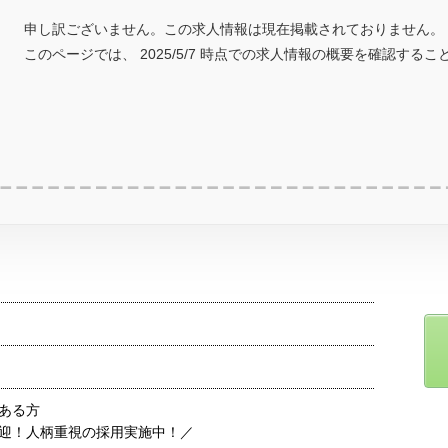
申し訳ございません。この求人情報は現在掲載されておりません。
このページでは、 2025/5/7 時点での求人情報の概要を確認する
ある方
迎！人柄重視の採用実施中！／