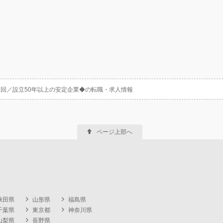
回／設立50年以上の安定企業◆の転職・求人情報
ページ上部へ
秋田県
山形県
福島県
千葉県
東京都
神奈川県
山梨県
長野県