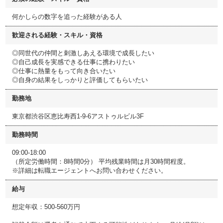
何かしらの数字を追った経験がある人
歓迎される経験・スキル・資格
◎同世代の仲間と刺激しあえる環境で成長したい
◎自己成長を実感できる仕事に携わりたい
◎仕事に熱量をもって向き合いたい
◎自身の結果をしっかりと評価してもらいたい
勤務地
東京都渋谷区恵比寿西1-9-6アストゥルビル3F
勤務時間
09:00-18:00
（所定労働時間：8時間0分） 平均残業時間は月30時間程度。
※詳細は転職エージェントへお問い合わせください。
給与
想定年収：500-560万円