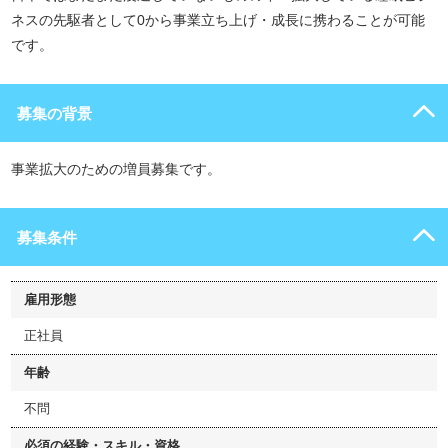
ネスの先駆者として0から事業立ち上げ・成長に携わることが可能
です。
募集の背景
事業拡大のための増員募集です。
募集条件
雇用形態
正社員
年齢
不問
必須の経験・スキル・資格