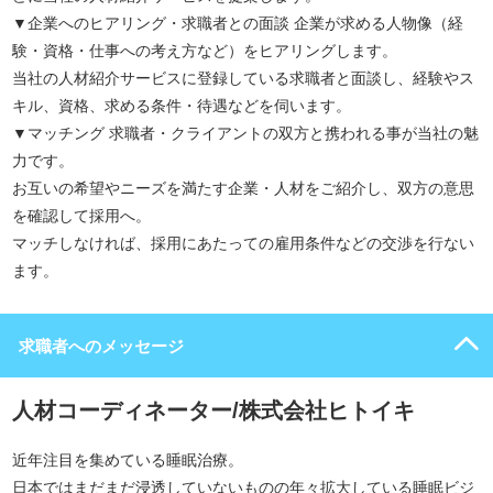
▼企業へのヒアリング・求職者との面談 企業が求める人物像（経
験・資格・仕事への考え方など）をヒアリングします。
当社の人材紹介サービスに登録している求職者と面談し、経験やス
キル、資格、求める条件・待遇などを伺います。
▼マッチング 求職者・クライアントの双方と携われる事が当社の魅
力です。
お互いの希望やニーズを満たす企業・人材をご紹介し、双方の意思
を確認して採用へ。
マッチしなければ、採用にあたっての雇用条件などの交渉を行ない
ます。
求職者へのメッセージ
人材コーディネーター/株式会社ヒトイキ
近年注目を集めている睡眠治療。
日本ではまだまだ浸透していないものの年々拡大している睡眠ビジ