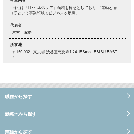
事業内容
当社は「IT×ヘルスケア」領域を得意としており、“運動と睡
眠”という事業領域でビジネスを展開。
代表者
木林 琢磨
所在地
〒150-0021 東京都 渋谷区恵比寿1-24-15Sreed EBISU EAST
7F
職種から探す
勤務地から探す
業種から探す