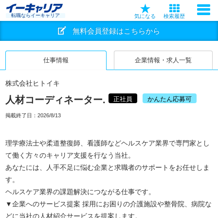
転職ならイーキャリア
気になる
検索履歴
無料会員登録はこちらから
仕事情報
企業情報・求人一覧
株式会社ヒトイキ
人材コーディネーター.
正社員
かんたん応募可
掲載終了日：
2026/8/13
理学療法士や柔道整復師、看護師などヘルスケア業界で専門家とし
て働く方々のキャリア支援を行なう当社。
あなたには、人手不足に悩む企業と求職者のサポートをお任せしま
す。
ヘルスケア業界の課題解決につながる仕事です。
▼企業へのサービス提案 採用にお困りの介護施設や整骨院、病院な
どに当社の人材紹介サービスを提案します。