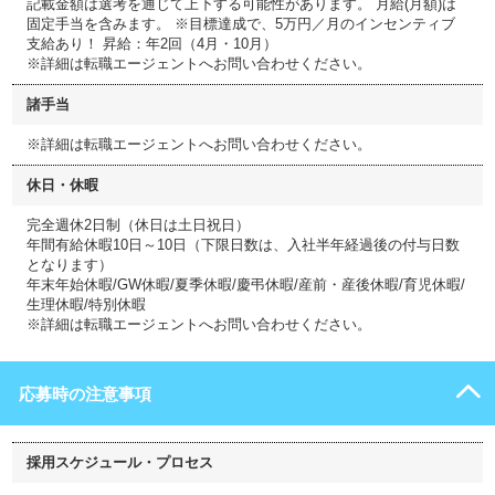
記載金額は選考を通じて上下する可能性があります。 月給(月額)は
固定手当を含みます。 ※目標達成で、5万円／月のインセンティブ
支給あり！ 昇給：年2回（4月・10月）
※詳細は転職エージェントへお問い合わせください。
諸手当
※詳細は転職エージェントへお問い合わせください。
休日・休暇
完全週休2日制（休日は土日祝日）
年間有給休暇10日～10日（下限日数は、入社半年経過後の付与日数
となります）
年末年始休暇/GW休暇/夏季休暇/慶弔休暇/産前・産後休暇/育児休暇/
生理休暇/特別休暇
※詳細は転職エージェントへお問い合わせください。
応募時の注意事項
採用スケジュール・プロセス