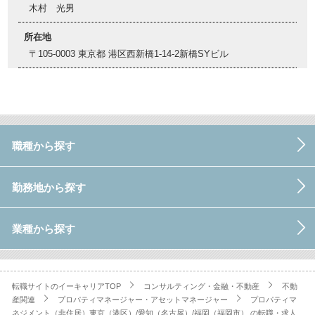
木村 光男
所在地
〒105-0003 東京都 港区西新橋1-14-2新橋SYビル
職種から探す
勤務地から探す
業種から探す
転職サイトのイーキャリアTOP
コンサルティング・金融・不動産
不動
産関連
プロパティマネージャー・アセットマネージャー
プロパティマ
ネジメント（非住居）東京（港区）/愛知（名古屋）/福岡（福岡市）.の転職・求人