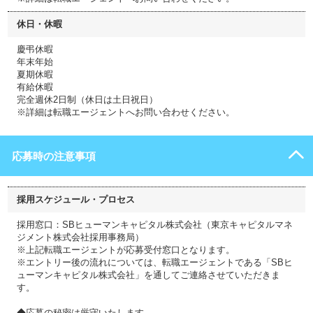
休日・休暇
慶弔休暇
年末年始
夏期休暇
有給休暇
完全週休2日制（休日は土日祝日）
※詳細は転職エージェントへお問い合わせください。
応募時の注意事項
採用スケジュール・プロセス
採用窓口：SBヒューマンキャピタル株式会社（東京キャピタルマネ
ジメント株式会社採用事務局）
※上記転職エージェントが応募受付窓口となります。
※エントリー後の流れについては、転職エージェントである「SBヒ
ューマンキャピタル株式会社」を通してご連絡させていただきま
す。
◆応募の秘密は厳守いたします。