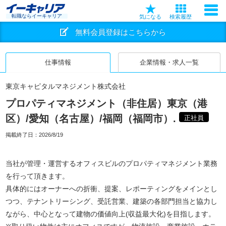
転職ならイーキャリア
気になる
検索履歴
無料会員登録はこちらから
仕事情報
企業情報・求人一覧
東京キャピタルマネジメント株式会社
プロパティマネジメント（非住居）東京（港
区）/愛知（名古屋）/福岡（福岡市）.
正社員
掲載終了日：
2026/8/19
当社が管理・運営するオフィスビルのプロパティマネジメント業務
を行って頂きます。
具体的にはオーナーへの折衝、提案、レポーティングをメインとし
つつ、テナントリーシング、受託営業、建築の各部門担当と協力し
ながら、中心となって建物の価値向上(収益最大化)を目指します。