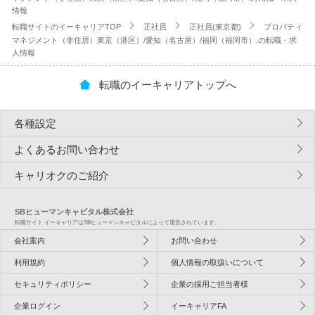
情報
転職サイトのイーキャリアTOP
正社員
正社員(東京都)
プロパティ
マネジメント（非住居）東京（港区）/愛知（名古屋）/福岡（福岡市）.の転職・求
人情報
転職のイーキャリアトップへ
各種設定
よくあるお問い合わせ
キャリオクのご紹介
SBヒューマンキャピタル株式会社
転職サイト イーキャリアはSBヒューマンキャピタルによって運営されています。
会社案内
お問い合わせ
利用規約
個人情報の取扱いについて
セキュリティポリシー
企業の採用ご担当者様
企業ログイン
イーキャリアFA