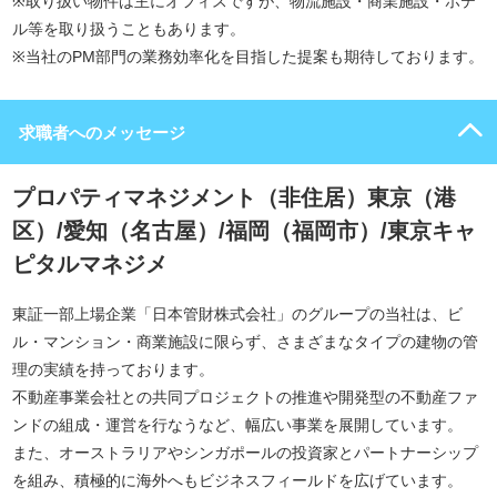
※取り扱い物件は主にオフィスですが、物流施設・商業施設・ホテ
ル等を取り扱うこともあります。
※当社のPM部門の業務効率化を目指した提案も期待しております。
求職者へのメッセージ
プロパティマネジメント（非住居）東京（港
区）/愛知（名古屋）/福岡（福岡市）/東京キャ
ピタルマネジメ
東証一部上場企業「日本管財株式会社」のグループの当社は、ビ
ル・マンション・商業施設に限らず、さまざまなタイプの建物の管
理の実績を持っております。
不動産事業会社との共同プロジェクトの推進や開発型の不動産ファ
ンドの組成・運営を行なうなど、幅広い事業を展開しています。
また、オーストラリアやシンガポールの投資家とパートナーシップ
を組み、積極的に海外へもビジネスフィールドを広げています。