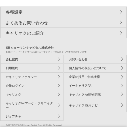
各種設定
よくあるお問い合わせ
キャリオクのご紹介
SBヒューマンキャピタル株式会社
転職サイト イーキャリアはSBヒューマンキャピタルによって運営されています。
会社案内
お問い合わせ
利用規約
個人情報の取扱いについて
セキュリティポリシー
企業の採用ご担当者様
企業ログイン
イーキャリアFA
キャリオク
キャリオクfor動物病院
キャリオクforマーケ・クリエイタ
キャリオク 採用ナビ
ー
ジョブチャ
COPYRIGHT © SB Human Capital Corp. All Rights Reserved.