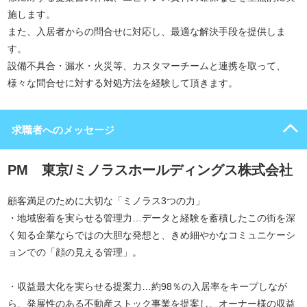
施します。
また、入居者からの問合せに対応し、最適な解決手段を提供しま
す。
設備不具合・漏水・火災等、カスタマーチームと連携を取って、
様々な問合せに対する対処方法を経験して頂きます。
求職者へのメッセージ
PM 東京/ミノラスホールディングス株式会社
顧客満足のために大切な「ミノラス3つの力」
・地域密着を実らせる管理力…データと経験を蓄積したこの街を深
く知る企業ならではの大胆な発想と、きめ細やかなコミュニケーシ
ョンでの「顔の見える管理」。
・収益最大化を実らせる提案力…約98％の入居率をキープしなが
ら、発展性のある不動産ストック事業を提案し、オーナー様の収益