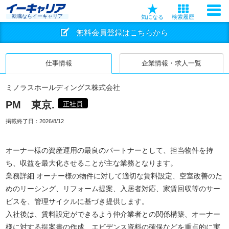
転職ならイーキャリア
気になる
検索履歴
無料会員登録はこちらから
仕事情報
企業情報・求人一覧
ミノラスホールディングス株式会社
PM 東京.
正社員
掲載終了日：
2026/8/12
オーナー様の資産運用の最良のパートナーとして、担当物件を持
ち、収益を最大化させることが主な業務となります。
業務詳細 オーナー様の物件に対して適切な賃料設定、空室改善のた
めのリーシング、リフォーム提案、入居者対応、家賃回収等のサー
ビスを、管理サイクルに基づき提供します。
入社後は、賃料設定ができるよう仲介業者との関係構築、オーナー
様に対する提案書の作成、エビデンス資料の確保などを重点的に実