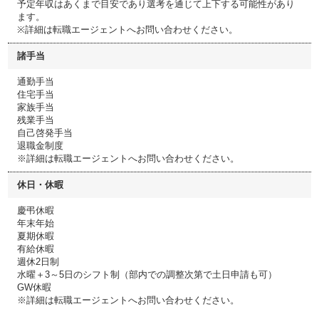
予定年収はあくまで目安であり選考を通じて上下する可能性があり
ます。
※詳細は転職エージェントへお問い合わせください。
諸手当
通勤手当
住宅手当
家族手当
残業手当
自己啓発手当
退職金制度
※詳細は転職エージェントへお問い合わせください。
休日・休暇
慶弔休暇
年末年始
夏期休暇
有給休暇
週休2日制
水曜＋3～5日のシフト制（部内での調整次第で土日申請も可）
GW休暇
※詳細は転職エージェントへお問い合わせください。