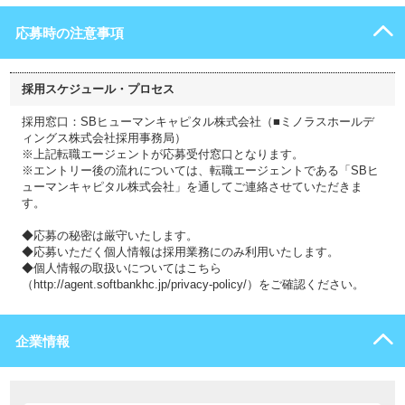
応募時の注意事項
採用スケジュール・プロセス
採用窓口：SBヒューマンキャピタル株式会社（■ミノラスホールデ
ィングス株式会社採用事務局）
※上記転職エージェントが応募受付窓口となります。
※エントリー後の流れについては、転職エージェントである「SBヒ
ューマンキャピタル株式会社」を通してご連絡させていただきま
す。
◆応募の秘密は厳守いたします。
◆応募いただく個人情報は採用業務にのみ利用いたします。
◆個人情報の取扱いについてはこちら
（http://agent.softbankhc.jp/privacy-policy/）をご確認ください。
企業情報