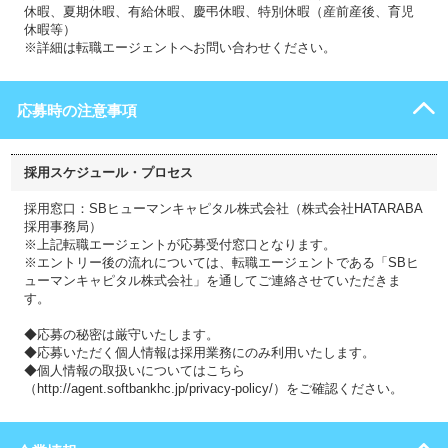
休暇、夏期休暇、有給休暇、慶弔休暇、特別休暇（産前産後、育児
休暇等）
※詳細は転職エージェントへお問い合わせください。
応募時の注意事項
採用スケジュール・プロセス
採用窓口：SBヒューマンキャピタル株式会社（株式会社HATARABA
採用事務局）
※上記転職エージェントが応募受付窓口となります。
※エントリー後の流れについては、転職エージェントである「SBヒ
ューマンキャピタル株式会社」を通してご連絡させていただきま
す。
◆応募の秘密は厳守いたします。
◆応募いただく個人情報は採用業務にのみ利用いたします。
◆個人情報の取扱いについてはこちら
（http://agent.softbankhc.jp/privacy-policy/）をご確認ください。