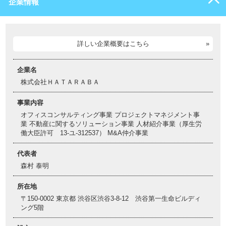
企業情報
詳しい企業概要はこちら
企業名
株式会社ＨＡＴＡＲＡＢＡ
事業内容
オフィスコンサルティング事業 プロジェクトマネジメント事
業 不動産に関するソリューション事業 人材紹介事業（厚生労
働大臣許可 13‐ユ-312537） M&A仲介事業
代表者
森村 泰明
所在地
〒150-0002 東京都 渋谷区渋谷3-8-12 渋谷第一生命ビルディ
ング5階