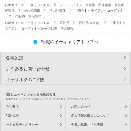
転職サイトのイーキャリアTOP
フランチャイズ・公務員・団体職員・農林水
産関連
その他職種
その他職種
【東京】クライアントコーディネ
ータ―.の転職・求人情報
転職サイトのイーキャリアTOP
正社員
正社員(東京都)
【東京】ク
ライアントコーディネータ―.の転職・求人情報
転職のイーキャリアトップへ
各種設定
よくあるお問い合わせ
キャリオクのご紹介
SBヒューマンキャピタル株式会社
転職サイト イーキャリアはSBヒューマンキャピタルによって運営されています。
会社案内
お問い合わせ
利用規約
個人情報の取扱いについて
セキュリティポリシー
企業の採用ご担当者様