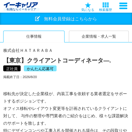
転職ならイーキャリア
気になる
検索履歴
無料会員登録はこちらから
仕事情報
企業情報・求人一覧
株式会社ＨＡＴＡＲＡＢＡ
【東京】クライアントコーディネータ―.
正社員
かんたん応募可
掲載終了日：
2026/8/20
移転先が決定した企業様が、内装工事を依頼する業者選定をサポー
トするポジションです。
オフィス移転やレイアウト変更等を計画されているクライアントに
対して、 与件の整理や専門業者のご紹介をはじめ、様々な課題解決
のサポートを致します。
特にデザインコンペや工事入札を開催される場合は、その段取りや