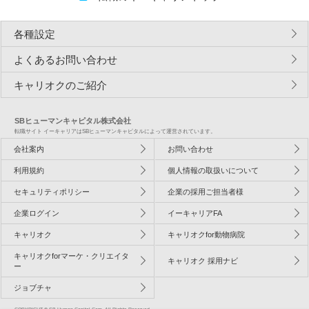
各種設定
よくあるお問い合わせ
キャリオクのご紹介
SBヒューマンキャピタル株式会社
転職サイト イーキャリアはSBヒューマンキャピタルによって運営されています。
会社案内
お問い合わせ
利用規約
個人情報の取扱いについて
セキュリティポリシー
企業の採用ご担当者様
企業ログイン
イーキャリアFA
キャリオク
キャリオクfor動物病院
キャリオクforマーケ・クリエイタ
キャリオク 採用ナビ
ー
ジョブチャ