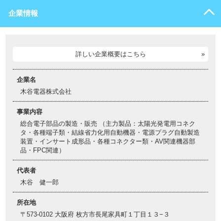
企業情報
詳しい企業概要はこちら
企業名
木谷電器株式会社
事業内容
総合電子部品の製造・販売 （主力製品：太陽光発電用コネク
タ・各種端子類・結線省力化用自動機器・電源プラグ自動製造
装置・インサート成形品・各種コネクター類・AV関連機器部
品・FPC関連）
代表者
木谷 健一郎
所在地
〒573-0102 大阪府 枚方市長尾家具町１丁目１３−３