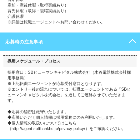
産前・産後休暇（取得実績あり）
育児休暇（取得・復職実績あり）
介護休暇
※詳細は転職エージェントへお問い合わせください。
応募時の注意事項
採用スケジュール・プロセス
採用窓口：SBヒューマンキャピタル株式会社（木谷電器株式会社採
用事務局）
※上記転職エージェントが応募受付窓口となります。
※エントリー後の流れについては、転職エージェントである「SBヒ
ューマンキャピタル株式会社」を通してご連絡させていただきま
す。
◆応募の秘密は厳守いたします。
◆応募いただく個人情報は採用業務にのみ利用いたします。
◆個人情報の取扱いについてはこちら
（http://agent.softbankhc.jp/privacy-policy/）をご確認ください。