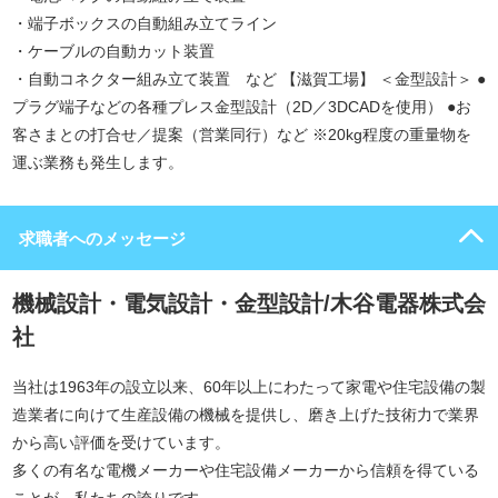
・端子ボックスの自動組み立てライン
・ケーブルの自動カット装置
・自動コネクター組み立て装置 など 【滋賀工場】 ＜金型設計＞ ●
プラグ端子などの各種プレス金型設計（2D／3DCADを使用） ●お
客さまとの打合せ／提案（営業同行）など ※20kg程度の重量物を
運ぶ業務も発生します。
求職者へのメッセージ
機械設計・電気設計・金型設計/木谷電器株式会
社
当社は1963年の設立以来、60年以上にわたって家電や住宅設備の製
造業者に向けて生産設備の機械を提供し、磨き上げた技術力で業界
から高い評価を受けています。
多くの有名な電機メーカーや住宅設備メーカーから信頼を得ている