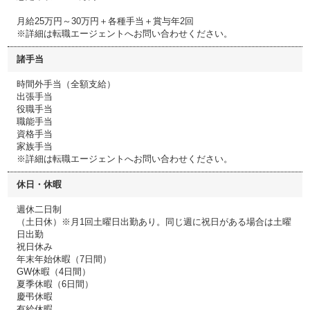
月給25万円～30万円＋各種手当＋賞与年2回
※詳細は転職エージェントへお問い合わせください。
諸手当
時間外手当（全額支給）
出張手当
役職手当
職能手当
資格手当
家族手当
※詳細は転職エージェントへお問い合わせください。
休日・休暇
週休二日制
（土日休）※月1回土曜日出勤あり。同じ週に祝日がある場合は土曜
日出勤
祝日休み
年末年始休暇（7日間）
GW休暇（4日間）
夏季休暇（6日間）
慶弔休暇
有給休暇