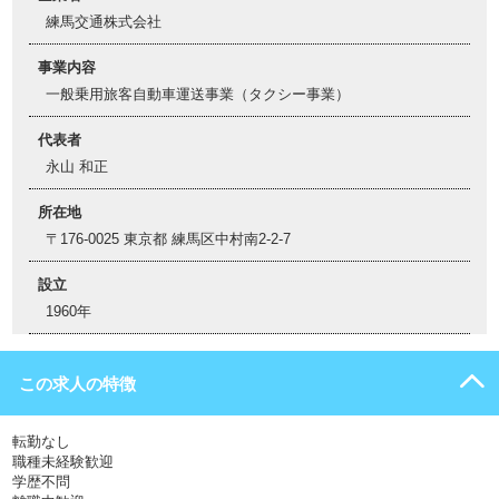
練馬交通株式会社
事業内容
一般乗用旅客自動車運送事業（タクシー事業）
代表者
永山 和正
所在地
〒176-0025 東京都 練馬区中村南2-2-7
設立
1960年
この求人の特徴
転勤なし
職種未経験歓迎
学歴不問