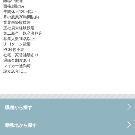
離職中歓迎
面接1回のみ
年間休日120日以上
月の残業20時間以内
業界未経験歓迎
正社員未経験歓迎
第二新卒・既卒者歓迎
募集人数10名以上
U・Iターン歓迎
PC経験不要
社宅・家賃補助あり
退職金制度あり
マイカー通勤可
設立20年以上
職種から探す
勤務地から探す