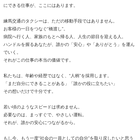
にできる仕事が、ここにはあります。
練馬交通のタクシーは、ただの移動手段ではありません。
お客様の一日をつなぐ“橋渡し”。
病院へ行く人、家族のもとへ帰る人、人生の節目を迎える人。
ハンドルを握るあなたが、誰かの「安心」や「ありがとう」を運ん
でいく。
それがこの仕事の本当の価値です。
私たちは、年齢や経歴ではなく、“人柄”を採用します。
「まだ自分にできることがある」「誰かの役に立ちたい」
その想いだけで十分です。
若い頃のようなスピードは求めません。
必要なのは、まっすぐで、やさしい運転。
それが、誰かの安心につながるから。
もし今、もう一度“社会の一員としての自分”を取り戻したいと思う