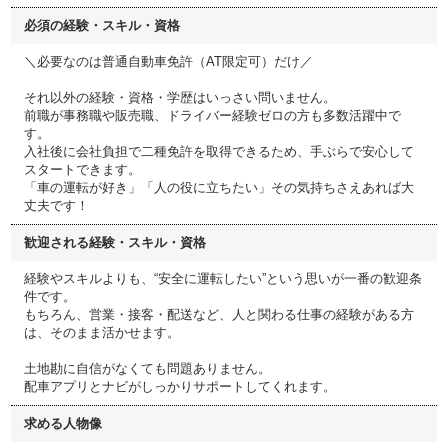
必須の経験・スキル・資格
＼必要なのは普通自動車免許（AT限定可）だけ／
それ以外の経験・資格・学歴はいっさい問いません。
前職が事務職や販売職、ドライバー経験ゼロの方も多数活躍中で
す。
入社後に会社負担で二種免許を取得できるため、手ぶらで安心して
スタートできます。
「車の運転が好き」「人の役に立ちたい」その気持ちさえあれば大
丈夫です！
歓迎される経験・スキル・資格
経験やスキルよりも、“安全に運転したい”という思いが一番の歓迎条
件です。
もちろん、営業・接客・配送など、人と関わる仕事の経験がある方
は、そのまま活かせます。
土地勘に自信がなくても問題ありません。
配車アプリとナビがしっかりサポートしてくれます。
求める人物像