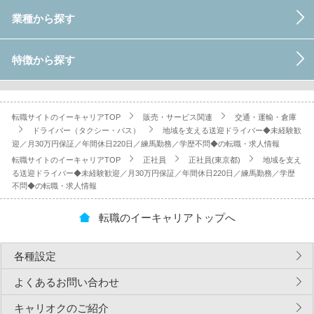
業種から探す
特徴から探す
転職サイトのイーキャリアTOP
販売・サービス関連
交通・運輸・倉庫
ドライバー（タクシー・バス）
地域を支える送迎ドライバー◆未経験歓
迎／月30万円保証／年間休日220日／練馬勤務／学歴不問◆の転職・求人情報
転職サイトのイーキャリアTOP
正社員
正社員(東京都)
地域を支え
る送迎ドライバー◆未経験歓迎／月30万円保証／年間休日220日／練馬勤務／学歴
不問◆の転職・求人情報
転職のイーキャリアトップへ
各種設定
よくあるお問い合わせ
キャリオクのご紹介