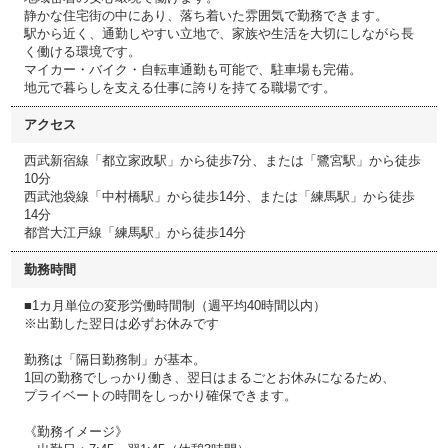
静かな住宅街の中にあり、落ち着いた雰囲気で勤務できます。
駅から近く、通勤しやすい立地で、家族や生活を大切にしながら長
く働ける環境です。
マイカー・バイク・自転車通勤も可能で、駐車場も完備。
地元で暮らしを支える仕事に誇りを持てる職場です。
アクセス
西武新宿線「都立家政駅」から徒歩7分、または「鷺宮駅」から徒歩
10分
西武池袋線「中村橋駅」から徒歩14分、または「練馬駅」から徒歩
14分
都営大江戸線「練馬駅」から徒歩14分
勤務時間
■1カ月単位の変形労働時間制（週平均40時間以内）
※出勤した翌日は必ずお休みです
勤務は「隔日勤務制」が基本。
1回の勤務でしっかり働き、翌日はまるごとお休みになるため、
プライベートの時間をしっかり確保できます。
《勤務イメージ》