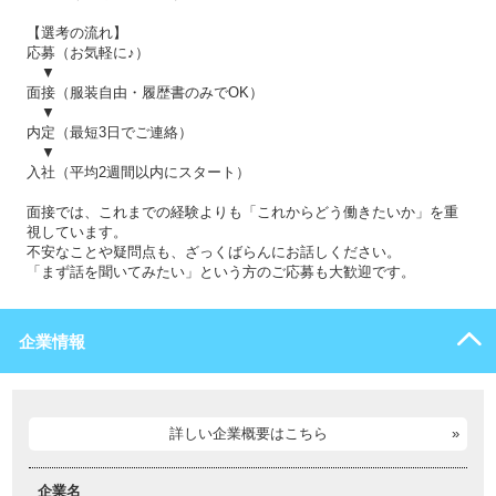
【選考の流れ】
応募（お気軽に♪）
▼
面接（服装自由・履歴書のみでOK）
▼
内定（最短3日でご連絡）
▼
入社（平均2週間以内にスタート）
面接では、これまでの経験よりも「これからどう働きたいか」を重
視しています。
不安なことや疑問点も、ざっくばらんにお話しください。
「まず話を聞いてみたい」という方のご応募も大歓迎です。
企業情報
詳しい企業概要はこちら
企業名