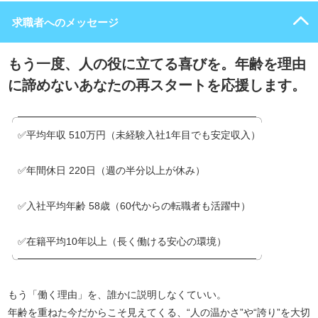
求職者へのメッセージ
もう一度、人の役に立てる喜びを。年齢を理由
に諦めないあなたの再スタートを応援します。
╭━━━━━━━━━━━━━━━━━━━━━━━━╮
✅平均年収 510万円（未経験入社1年目でも安定収入）
✅年間休日 220日（週の半分以上が休み）
✅入社平均年齢 58歳（60代からの転職者も活躍中）
✅在籍平均10年以上（長く働ける安心の環境）
╰━━━━━━━━━━━━━━━━━━━━━━━━╯
もう「働く理由」を、誰かに説明しなくていい。
年齢を重ねた今だからこそ見えてくる、“人の温かさ”や“誇り”を大切