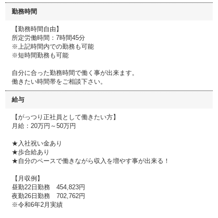
勤務時間
【勤務時間自由】
所定労働時間：7時間45分
※上記時間内での勤務も可能
※短時間勤務も可能
自分に合った勤務時間で働く事が出来ます。
働きたい時間帯をご相談下さい。
給与
【がっつり正社員として働きたい方】
月給：20万円～50万円
★入社祝い金あり
★歩合給あり
★自分のペースで働きながら収入を増やす事が出来る！
【月収例】
昼勤22日勤務 454,823円
夜勤26日勤務 702,762円
※令和6年2月実績