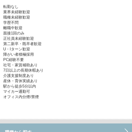
転勤なし
業界未経験歓迎
職種未経験歓迎
学歴不問
離職中歓迎
面接1回のみ
正社員未経験歓迎
第二新卒・既卒者歓迎
U・Iターン歓迎
障がい者積極採用
PC経験不要
社宅・家賃補助あり
7日以上の長期休暇あり
介護支援制度あり
産休・育休実績あり
駅から徒歩5分以内
マイカー通勤可
オフィス内分煙/禁煙