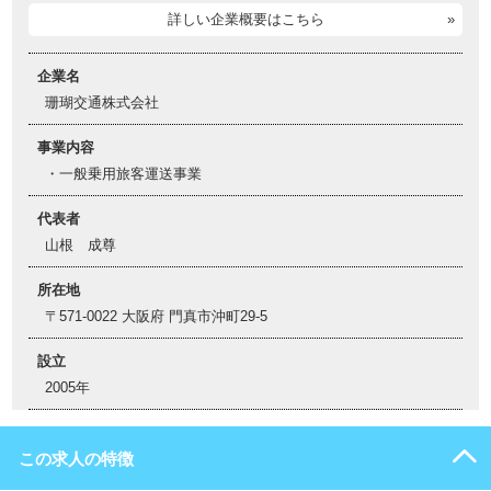
詳しい企業概要はこちら
企業名
珊瑚交通株式会社
事業内容
・一般乗用旅客運送事業
代表者
山根 成尊
所在地
〒571-0022 大阪府 門真市沖町29-5
設立
2005年
この求人の特徴