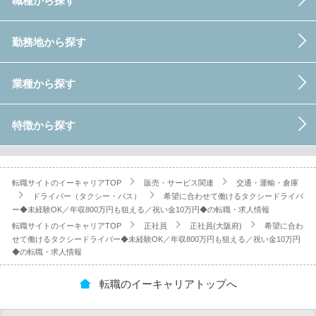
職種から探す
勤務地から探す
業種から探す
特徴から探す
転職サイトのイーキャリアTOP
販売・サービス関連
交通・運輸・倉庫
ドライバー（タクシー・バス）
希望に合わせて働けるタクシードライバ
ー◆未経験OK／年収800万円も狙える／祝い金10万円◆の転職・求人情報
転職サイトのイーキャリアTOP
正社員
正社員(大阪府)
希望に合わ
せて働けるタクシードライバー◆未経験OK／年収800万円も狙える／祝い金10万円
◆の転職・求人情報
転職のイーキャリアトップへ