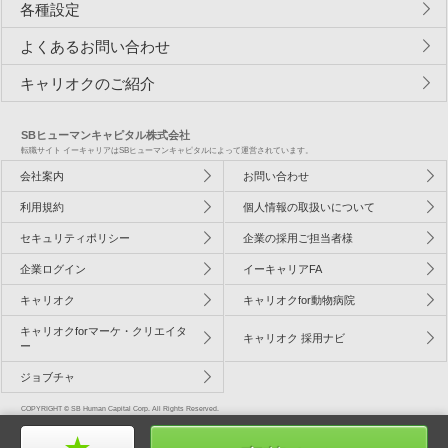
各種設定
よくあるお問い合わせ
キャリオクのご紹介
SBヒューマンキャピタル株式会社
転職サイト イーキャリアはSBヒューマンキャピタルによって運営されています。
会社案内
お問い合わせ
利用規約
個人情報の取扱いについて
セキュリティポリシー
企業の採用ご担当者様
企業ログイン
イーキャリアFA
キャリオク
キャリオクfor動物病院
キャリオクforマーケ・クリエイタ
キャリオク 採用ナビ
ー
ジョブチャ
COPYRIGHT © SB Human Capital Corp. All Rights Reserved.