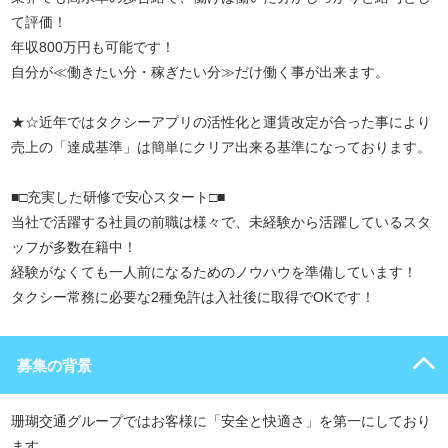
て評価！
年収800万円も可能です！
自分が≪働きたい分・稼ぎたい分≫だけ働く事が出来ます。
★☆近年ではタクシーアプリの活性化と運賃改定が合った事により
売上の「達成基準」は簡単にクリア出来る基準になっております。
■□充実した研修で安心スタート□■
当社で活躍する社員の前職は様々で、未経験から活躍しているスタ
ッフが多数在籍中！
経験がなくても一人前になるためのノウハウを準備しています！
タクシー常務に必要な2種免許は入社後に取得でOKです！
募集の背景
珊瑚交通グループではお客様に「安全と快適さ」を第一にしており
ます。