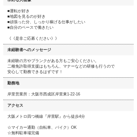
■運転が好き
■地図を見るのが好き
■頑張った分、しっかり稼げる仕事がしたい
■自分のペースで働きたい
《《是非ご応募ください》》
未経験者へのメッセージ
未経験の方やブランクがある方もご安心ください。
二種免許取得支援はもちろん、マナーなどの研修も行うので
安心して勤務できるはずです！
勤務地
岸里営業所：大阪市西成区岸里東1-22-16
アクセス
大阪メトロ四つ橋線『岸里駅』から徒歩4分
☆マイカー通勤（自転車、バイク）OK
☆無料駐車場完備