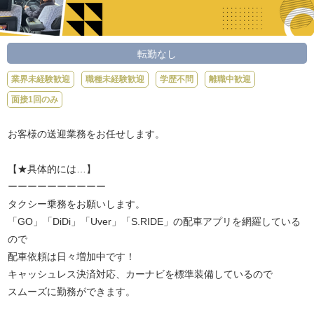
転勤なし
業界未経験歓迎
職種未経験歓迎
学歴不問
離職中歓迎
面接1回のみ
お客様の送迎業務をお任せします。
【★具体的には…】
ーーーーーーーーーー
タクシー乗務をお願いします。
「GO」「DiDi」「Uver」「S.RIDE」の配車アプリを網羅している
ので
配車依頼は日々増加中です！
キャッシュレス決済対応、カーナビを標準装備しているので
スムーズに勤務ができます。