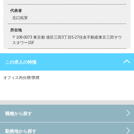
代表者
北口拓実
所在地
〒108-0073 東京都 港区三田3丁目5-27住友不動産東京三田サウ
スタワー15F
この求人の特徴
オフィス内分煙/禁煙
職種から探す
勤務地から探す