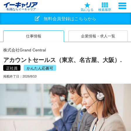
転職ならイーキャリア
気になる
検索履歴
無料会員登録はこちらから
仕事情報
企業情報・求人一覧
株式会社Grand Central
アカウントセールス（東京、名古屋、大阪）.
正社員
かんたん応募可
掲載終了日：
2026/8/10