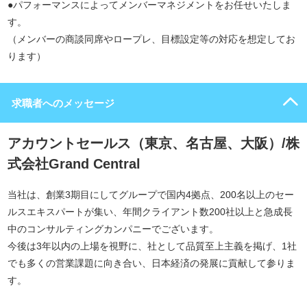
●パフォーマンスによってメンバーマネジメントをお任せいたしま
す。
（メンバーの商談同席やロープレ、目標設定等の対応を想定してお
ります）
求職者へのメッセージ
アカウントセールス（東京、名古屋、大阪）/株
式会社Grand Central
当社は、創業3期目にしてグループで国内4拠点、200名以上のセー
ルスエキスパートが集い、年間クライアント数200社以上と急成長
中のコンサルティングカンパニーでございます。
今後は3年以内の上場を視野に、社として品質至上主義を掲げ、1社
でも多くの営業課題に向き合い、日本経済の発展に貢献して参りま
す。