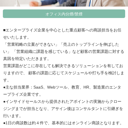
オフィス内分煙/禁煙
■エンタープライズ企業を中心とした重点顧客への商談担当をお任
せいたします。
「営業戦略の立案ができない」「売上のトップラインを伸ばした
い」 「営業組織に課題を感じている」など顧客の営業課題に対する
真因を特定いただきます。
営業課題がどこに存在しても解決できるソリューションを有してお
りますので、 顧客の課題に応じてスケジュールや打ち手を検討しま
す。
●主な担当業界：SaaS、Webツール、教育、HR、製造業のエンタ
ープライズ企業です。
●インサイドセールスから提供されたアポイントの実施からクロー
ジングまでが担当となり、アサイン後はコンサルタントに引継ぎを
行います。
●1日の商談数は約４件で、基本的にはオンライン商談となります。