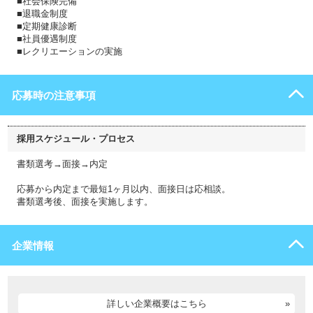
■社会保険完備
■退職金制度
■定期健康診断
■社員優遇制度
■レクリエーションの実施
応募時の注意事項
採用スケジュール・プロセス
書類選考→面接→内定
応募から内定まで最短1ヶ月以内、面接日は応相談。
書類選考後、面接を実施します。
企業情報
詳しい企業概要はこちら