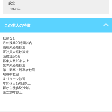
設立
1998年
この求人の特徴
転勤なし
月の残業20時間以内
職種未経験歓迎
正社員未経験歓迎
面接1回のみ
募集人数10名以上
業界未経験歓迎
第二新卒・既卒者歓迎
離職中歓迎
U・Iターン歓迎
年間休日120日以上
駅から徒歩5分以内
設立20年以上