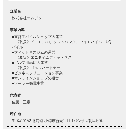
企業名
株式会社エムデジ
事業内容
■直営モバイルショップの運営
《取扱》ドコモ、au、ソフトバンク、ワイモバイル、UQモ
バイル
■フィットネスジムの運営
《取扱》エニタイムフィットネス
■ゴルフ用品店の運営
《取扱》ゴルフパートナー
■ビジネスソリューション事業
■オンラインショップの運営
■ソーラー発電事業
代表者
佐藤 正嗣
所在地
〒047-0152 北海道 小樽市新光1-11-1パシオズ朝里ビル