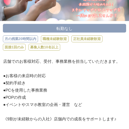
転勤なし
月の残業20時間以内
職種未経験歓迎
正社員未経験歓迎
面接1回のみ
募集人数10名以上
店舗でのお客様対応、受付、事務業務を担当していただきます。
●お客様の来店時の対応
●契約手続き
●PCを使用した事務業務
●POPの作成
●イベントやスマホ教室の企画・運営 など
《9割が未経験からの入社》店舗内での成長をサポートします♪