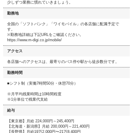
少しずつ業務に慣れていきましょう。
勤務地
全国の「ソフトバンク」「ワイモバイル」の各店舗に配属予定で
す。
※勤務地詳細は下記URLをご確認ください。
https://www.m-digi.co.jp/mobile/
アクセス
各店舗へのアクセスは、最寄りのバス停や駅から徒歩数分です。
勤務時間
■シフト制（実働7時間50分・休憩70分）
※月平均残業時間は10時間程度
※1分単位で残業代支給
給与
【東京都】月給 224,000円～245,400円
【北海道・新潟県】月給 200,000円～221,400円
【長野県】月給19万2,000円〜21万8,400円