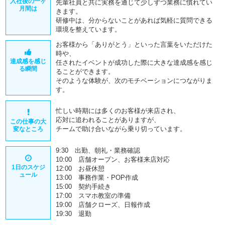
入社後の一ヶ
先輩社員と共に実務を通じて少しずつ業務に慣れてい
月間は
きます。
研修中は、分からないことがあれば気軽に質問できる
環境を整えています。
お客様から「ありがとう」といった言葉をいただけた
時や、
達成感を感じ
任されたイベントが成功した際に大きな達成感を感じ
る瞬間
ることができます。
そのような体験が、次のモチベーションにつながりま
す。
忙しい時期には多くのお客様が来店され、
応対に追われることがありますが、
この仕事の大
チームで助け合いながら乗り切っています。
変なところ
9:30 出勤、朝礼・業務確認
10:00 店舗オープン、お客様来店対応
1日のスケジ
12:00 お昼休憩
ュール
13:00 事務作業・POP作成
15:00 契約手続き
17:00 スマホ教室の準備
19:00 店舗クローズ、日報作成
19:30 退勤