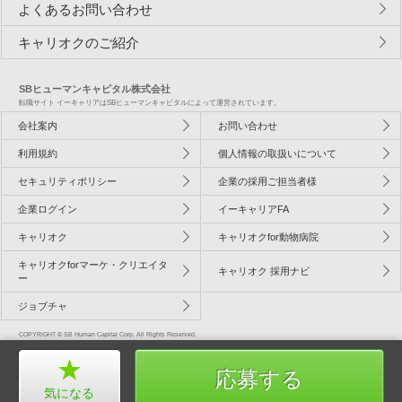
よくあるお問い合わせ
キャリオクのご紹介
SBヒューマンキャピタル株式会社
転職サイト イーキャリアはSBヒューマンキャピタルによって運営されています。
会社案内
お問い合わせ
利用規約
個人情報の取扱いについて
セキュリティポリシー
企業の採用ご担当者様
企業ログイン
イーキャリアFA
キャリオク
キャリオクfor動物病院
キャリオクforマーケ・クリエイタ
キャリオク 採用ナビ
ー
ジョブチャ
COPYRIGHT © SB Human Capital Corp. All Rights Reserved.
応募する
気になる