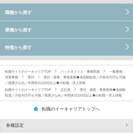
職種から探す
業種から探す
特徴から探す
転職サイトのイーキャリアTOP
バックオフィス・事務関連
一般事務・
営業事務
受付
受付・接客・事務業務◆未経験歓迎／月収40万円も可能
／残業少なめ／年間休日120日以上◆の転職・求人情報
転職サイトのイーキャリアTOP
正社員
受付・接客・事務業務◆未経験
歓迎／月収40万円も可能／残業少なめ／年間休日120日以上◆の転職・求人情報
転職のイーキャリアトップへ
各種設定