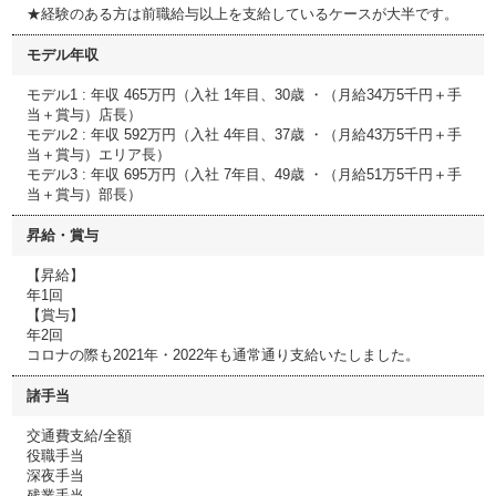
★経験のある方は前職給与以上を支給しているケースが大半です。
モデル年収
モデル1 : 年収 465万円（入社 1年目、30歳 ・（月給34万5千円＋手
当＋賞与）店長）
モデル2 : 年収 592万円（入社 4年目、37歳 ・（月給43万5千円＋手
当＋賞与）エリア長）
モデル3 : 年収 695万円（入社 7年目、49歳 ・（月給51万5千円＋手
当＋賞与）部長）
昇給・賞与
【昇給】
年1回
【賞与】
年2回
コロナの際も2021年・2022年も通常通り支給いたしました。
諸手当
交通費支給/全額
役職手当
深夜手当
残業手当