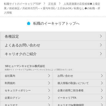
転職サイトのイーキャリアTOP
正社員
人気居酒屋の店長候補◆上場企
業／前給保証／月給30.5万円～＋賞与年2回／土日休みOK／転勤なし◆の転職・求
人情報
転職のイーキャリアトップへ
各種設定
よくあるお問い合わせ
キャリオクのご紹介
SBヒューマンキャピタル株式会社
転職サイト イーキャリアはSBヒューマンキャピタルによって運営されています。
会社案内
お問い合わせ
利用規約
個人情報の取扱いについて
セキュリティポリシー
企業の採用ご担当者様
企業ログイン
イーキャリアFA
キャリオク
キャリオクfor動物病院