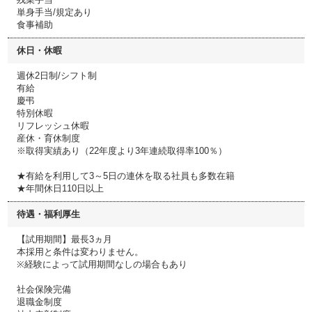
単身手当/規定あり
食事補助
休日・休暇
週休2日制/シフト制
有給
慶弔
特別休暇
リフレッシュ休暇
産休・育休制度
※取得実績あり（22年度より3年連続取得率100％）
★有給を利用して3～5日の連休を取る社員も多数在籍
★年間休日110日以上
待遇・福利厚生
【試用期間】最長3ヵ月
本採用と条件は変わりません。
※経験によって試用期間なしの場合もあり
社会保険完備
退職金制度