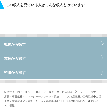
この求人を見ている人はこんな求人もみています
職種から探す
業種から探す
特徴から探す
転職サイトのイーキャリアTOP
販売・サービス関連
フード・飲食
店長・店長候補・マネージャー／フード・飲食
人気居酒屋の店長候補◆上場
企業／前給保証／月給30.5万円～＋賞与年2回／土日休みOK／転勤なし◆の転職・
求人情報