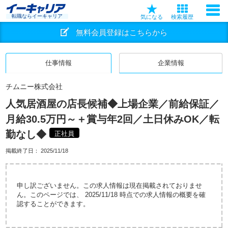
転職ならイーキャリア
気になる
検索履歴
無料会員登録はこちらから
仕事情報
企業情報
チムニー株式会社
人気居酒屋の店長候補◆上場企業／前給保証／
月給30.5万円～＋賞与年2回／土日休みOK／転
勤なし◆
正社員
掲載終了日：
2025/11/18
申し訳ございません。この求人情報は現在掲載されておりませ
ん。このページでは、 2025/11/18 時点での求人情報の概要を確
認することができます。