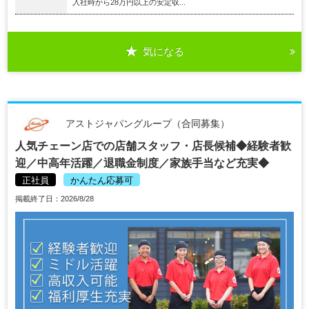
入社時から28万円以上の安定収...
気になる
アストジャパングループ（合同募集）
人気チェーン店での店舗スタッフ・店長候補◆経験者歓
迎／中高年活躍／退職金制度／家族手当など充実◆
正社員
かんたん応募可
掲載終了日：2026/8/28