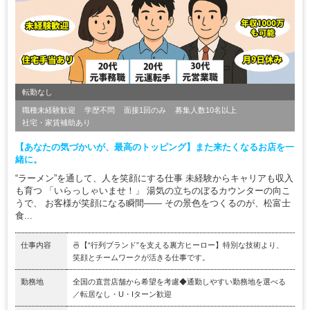
転勤なし
職種未経験歓迎
学歴不問
面接1回のみ
募集人数10名以上
社宅・家賃補助あり
【あなたの気づかいが、最高のトッピング】また来たくなるお店を一
緒に。
“ラーメン”を通して、人を笑顔にする仕事 未経験からキャリアも収入
も育つ 「いらっしゃいませ！」 湯気の立ちのぼるカウンターの向こ
うで、 お客様が笑顔になる瞬間―― その景色をつくるのが、松富士
食...
仕事内容
🍜【“行列ブランド”を支える裏方ヒーロー】特別な技術より、
笑顔とチームワークが活きる仕事です。
勤務地
全国の直営店舗から希望を考慮◆通勤しやすい勤務地を選べる
／転居なし・U・Iターン歓迎