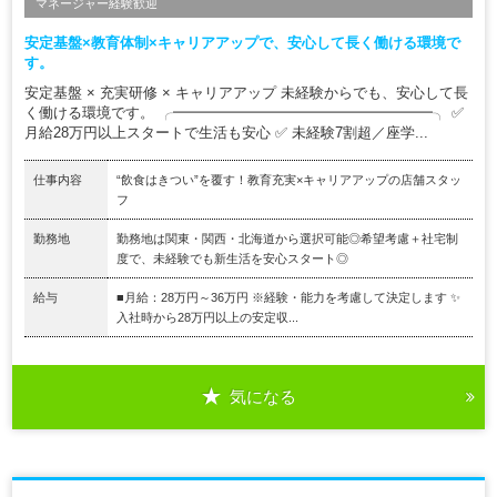
マネージャー経験歓迎
安定基盤×教育体制×キャリアアップで、安心して長く働ける環境で
す。
安定基盤 × 充実研修 × キャリアアップ 未経験からでも、安心して長
く働ける環境です。 ╭━━━━━━━━━━━━━━━━━━╮ ✅
月給28万円以上スタートで生活も安心 ✅ 未経験7割超／座学...
仕事内容
“飲食はきつい”を覆す！教育充実×キャリアアップの店舗スタッ
フ
勤務地
勤務地は関東・関西・北海道から選択可能◎希望考慮＋社宅制
度で、未経験でも新生活を安心スタート◎
給与
■月給：28万円～36万円 ※経験・能力を考慮して決定します ✨
入社時から28万円以上の安定収...
気になる