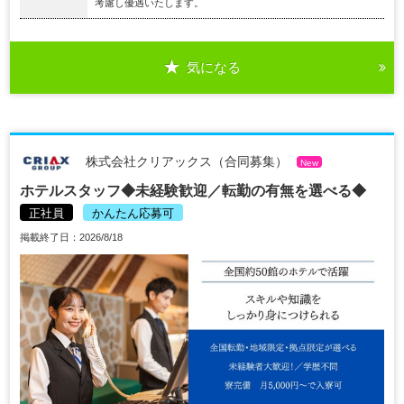
考慮し優遇いたします。
気になる
株式会社クリアックス（合同募集）
New
ホテルスタッフ◆未経験歓迎／転勤の有無を選べる◆
正社員
かんたん応募可
掲載終了日：2026/8/18