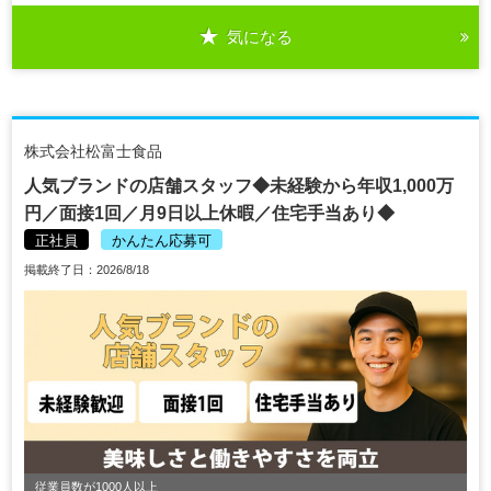
気になる
株式会社松富士食品
人気ブランドの店舗スタッフ◆未経験から年収1,000万
円／面接1回／月9日以上休暇／住宅手当あり◆
正社員
かんたん応募可
掲載終了日：2026/8/18
従業員数が1000人以上