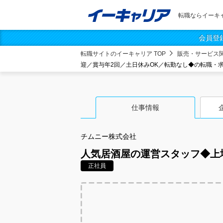
転職ならイーキ
会員登
転職サイトのイーキャリア TOP
販売・サービス
迎／賞与年2回／土日休みOK／転勤なし◆の転職・
仕事情報
チムニー株式会社
人気居酒屋の運営スタッフ◆上
正社員