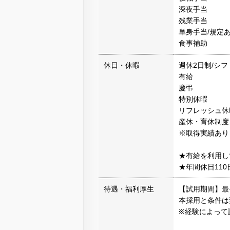
深夜手当
残業手当
単身手当/規定
食事補助
休日・休暇
週休2日制/シフ
有給
慶弔
特別休暇
リフレッシュ休
産休・育休制度
※取得実績あり
★有給を利用し
★年間休日110
待遇・福利厚生
【試用期間】最
本採用と条件は
※経験によって