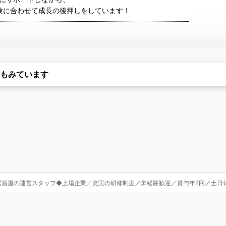
験に合わせて成長の後押しをしています！
もみています
居酒屋の運営スタッフ◆上場企業／充実の研修制度／未経験歓迎／賞与年2回／土日