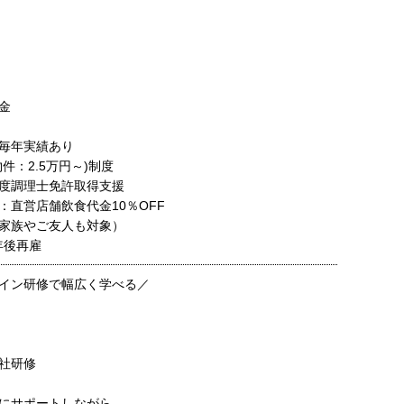
金
毎年実績あり
件：2.5万円～)制度
度調理士免許取得支援
：直営店舗飲食代金10％OFF
家族やご友人も対象）
年後再雇
イン研修で幅広く学べる／
社研修
にサポートしながら、