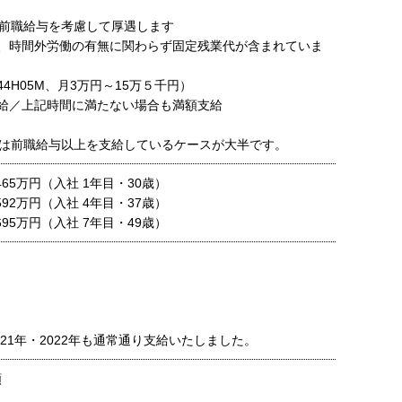
前職給与を考慮して厚遇します
、時間外労働の有無に関わらず固定残業代が含まれていま
～44H05M、月3万円～15万５千円）
給／上記時間に満たない場合も満額支給
は前職給与以上を支給しているケースが大半です。
 465万円（入社 1年目・30歳）
 592万円（入社 4年目・37歳）
 695万円（入社 7年目・49歳）
21年・2022年も通常通り支給いたしました。
額