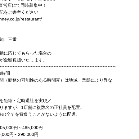
直営店にて同時募集中！
記をご参考ください
mney.co.jp/restaurant/
知、三重
動に応じてもらった場合の
が全額負担いたします。
8時間
間（勤務の可能性のある時間帯）は地域・業態により異な
を短縮・定時退社を実現／
りますが、1店舗に複数名の正社員を配置。
任の全てを背負うことがないように配慮。
,000円～485,000円
000円～290,000円