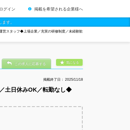
ログイン
掲載を希望される企業様へ
します。
運営スタッフ◆上場企業／充実の研修制度／未経験歓
気になる
この求人に応募する
掲載終了日：
2025/11/18
／土日休みOK／転勤なし◆