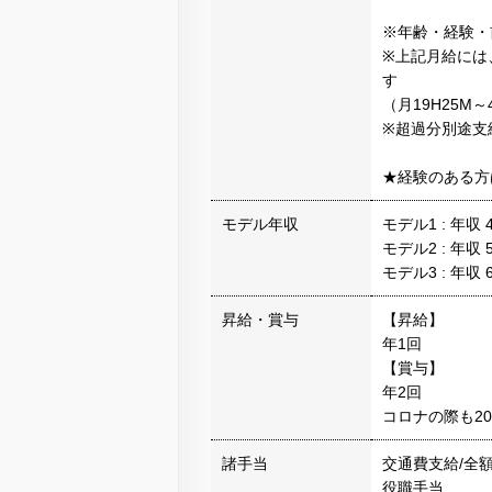
※年齢・経験・
※上記月給には
す
（月19H25M
※超過分別途支
★経験のある方
モデル年収
モデル1 : 年収
モデル2 : 年収
モデル3 : 年収
昇給・賞与
【昇給】
年1回
【賞与】
年2回
コロナの際も20
諸手当
交通費支給/全
役職手当