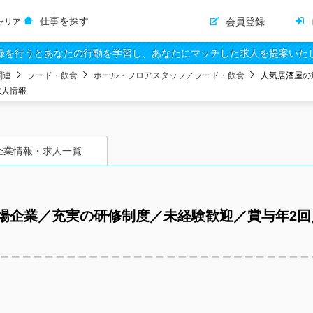
仕事を探す
会員登録
ャリア
録を行うとあなたの行動を学習し、あなたにマッチした求人を提案いた
関連
フード・飲食
ホール・フロアスタッフ／フード・飲食
人気居酒屋の
求人情報
企業情報・求人一覧
場企業／充実の研修制度／未経験歓迎／賞与年2回