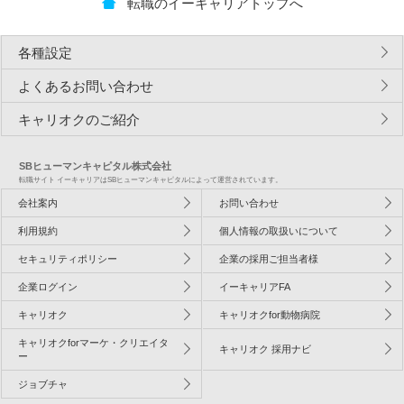
転職のイーキャリアトップへ
各種設定
よくあるお問い合わせ
キャリオクのご紹介
SBヒューマンキャピタル株式会社
転職サイト イーキャリアはSBヒューマンキャピタルによって運営されています。
会社案内
お問い合わせ
利用規約
個人情報の取扱いについて
セキュリティポリシー
企業の採用ご担当者様
企業ログイン
イーキャリアFA
キャリオク
キャリオクfor動物病院
キャリオクforマーケ・クリエイタ
キャリオク 採用ナビ
ー
ジョブチャ