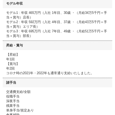
モデル年収
モデル1 : 年収 465万円（入社 1年目、30歳 ・（月給34万5千円＋手
当＋賞与）店長）
モデル2 : 年収 592万円（入社 4年目、37歳 ・（月給43万5千円＋手
当＋賞与）エリア長）
モデル3 : 年収 695万円（入社 7年目、49歳 ・（月給51万5千円＋手
当＋賞与）部長）
昇給・賞与
【昇給】
年1回
【賞与】
年2回
コロナ時の2021年・2022年も通常通り支給いたしました。
諸手当
交通費支給/全額
役職手当
深夜手当
残業手当
単身手当/規定あり
食事補助