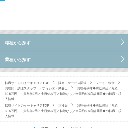
職種から探す
業種から探す
転職サイトのイーキャリアTOP
販売・サービス関連
フード・飲食
調理師・調理スタッフ・パティシエ・栄養士
調理長候補◆前給保証／月給
30.5万円～＋賞与年2回／土日休み可／転勤なし／全国約500店舗展開◆の転職・求
人情報
転職サイトのイーキャリアTOP
正社員
調理長候補◆前給保証／月給
30.5万円～＋賞与年2回／土日休み可／転勤なし／全国約500店舗展開◆の転職・求
人情報