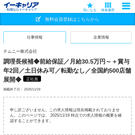
転職ならイーキャリア
気になる
検索履歴
無料会員登録はこちらから
仕事情報
企業情報
チムニー株式会社
調理長候補◆前給保証／月給30.5万円～＋賞与
年2回／土日休み可／転勤なし／全国約500店舗
展開◆
正社員
掲載終了日：
2025/11/19
申し訳ございません。この求人情報は現在掲載されておりませ
ん。このページでは、 2025/11/19 時点での求人情報の概要を確
認することができます。