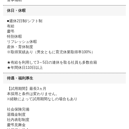
休日・休暇
■週休2日制/シフト制
有給
慶弔
特別休暇
リフレッシュ休暇
産休・育休制度
※取得実績あり（男女ともに育児休業取得率100%）
★有給を利用して3～5日の連休を取る社員も多数在籍
★年間休日110日以上
待遇・福利厚生
【試用期間】最長3ヵ月
本採用と条件は変わりません。
※経験によって試用期間なしの場合もあり
社会保険完備
退職金制度
社内表彰制度
慶弔見舞金