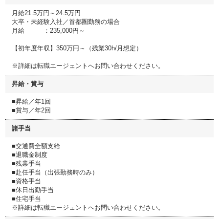
月給21.5万円～24.5万円
大卒・未経験入社／首都圏勤務の場合
月給 ：235,000円～
【初年度年収】350万円～（残業30h/月想定）
※詳細は転職エージェントへお問い合わせください。
昇給・賞与
■昇給／年1回
■賞与／年2回
諸手当
■交通費全額支給
■退職金制度
■残業手当
■赴任手当（出張勤務時のみ）
■資格手当
■休日出勤手当
■住宅手当
※詳細は転職エージェントへお問い合わせください。