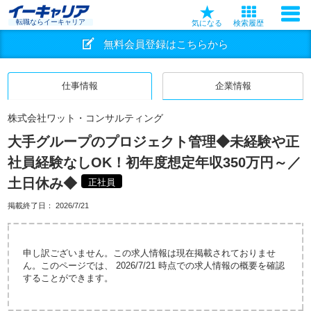
転職ならイーキャリア
気になる
検索履歴
無料会員登録はこちらから
仕事情報
企業情報
株式会社ワット・コンサルティング
大手グループのプロジェクト管理◆未経験や正
社員経験なしOK！初年度想定年収350万円～／
土日休み◆
正社員
掲載終了日：
2026/7/21
申し訳ございません。この求人情報は現在掲載されておりませ
ん。このページでは、 2026/7/21 時点での求人情報の概要を確認
することができます。