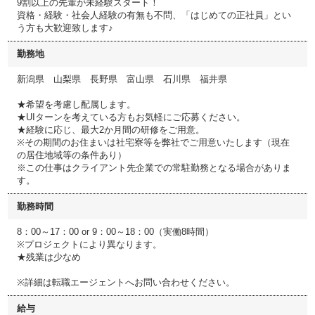
9割以上の先輩が未経験スタート！
資格・経験・社会人経験の有無も不問、「はじめての正社員」とい
う方も大歓迎致します♪
勤務地
新潟県 山梨県 長野県 富山県 石川県 福井県
★希望を考慮し配属します。
★UIターンを考えている方もお気軽にご応募ください。
★経験に応じ、最大2か月間の研修をご用意。
※その期間のお住まいは社宅寮等を弊社でご用意いたします（現在
の居住地域等の条件あり）
※この仕事はクライアント先企業での常駐勤務となる場合がありま
す。
勤務時間
8：00～17：00 or 9：00～18：00（実働8時間）
※プロジェクトにより異なります。
★残業は少なめ
※詳細は転職エージェントへお問い合わせください。
給与