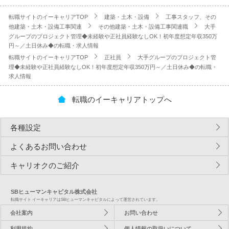
転職サイトのイーキャリアTOP
建築・土木・設備
工事スタッフ、その
他建築・土木・設備工事関連
その他建築・土木・設備工事関連職
大手
グループのプロジェクト管理◆未経験や正社員経験なしOK！初年度想定年収350万
円～／土日休み◆の転職・求人情報
転職サイトのイーキャリアTOP
正社員
大手グループのプロジェクト管
理◆未経験や正社員経験なしOK！初年度想定年収350万円～／土日休み◆の転職・
求人情報
転職のイーキャリアトップへ
各種設定
よくあるお問い合わせ
キャリオクのご紹介
SBヒューマンキャピタル株式会社
転職サイト イーキャリアはSBヒューマンキャピタルによって運営されています。
会社案内
お問い合わせ
利用規約
個人情報の取扱いについて