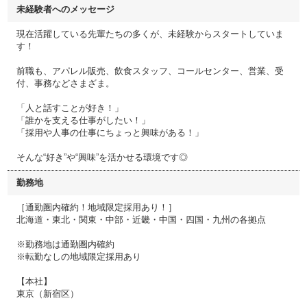
未経験者へのメッセージ
現在活躍している先輩たちの多くが、未経験からスタートしていま
す！
前職も、アパレル販売、飲食スタッフ、コールセンター、営業、受
付、事務などさまざま。
「人と話すことが好き！」
「誰かを支える仕事がしたい！」
「採用や人事の仕事にちょっと興味がある！」
そんな“好き”や“興味”を活かせる環境です◎
勤務地
［通勤圏内確約！地域限定採用あり！］
北海道・東北・関東・中部・近畿・中国・四国・九州の各拠点
※勤務地は通勤圏内確約
※転勤なしの地域限定採用あり
【本社】
東京（新宿区）