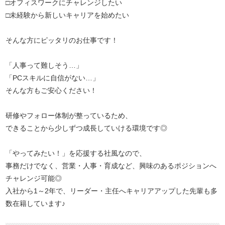
□オフィスワークにチャレンジしたい
□未経験から新しいキャリアを始めたい
そんな方にピッタリのお仕事です！
「人事って難しそう…」
「PCスキルに自信がない…」
そんな方もご安心ください！
研修やフォロー体制が整っているため、
できることから少しずつ成長していける環境です◎
「やってみたい！」を応援する社風なので、
事務だけでなく、営業・人事・育成など、興味のあるポジションへ
チャレンジ可能◎
入社から1～2年で、リーダー・主任へキャリアアップした先輩も多
数在籍しています♪