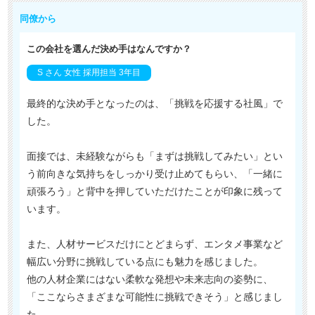
同僚から
この会社を選んだ決め手はなんですか？
S さん 女性 採用担当 3年目
最終的な決め手となったのは、「挑戦を応援する社風」で
した。
面接では、未経験ながらも「まずは挑戦してみたい」とい
う前向きな気持ちをしっかり受け止めてもらい、「一緒に
頑張ろう」と背中を押していただけたことが印象に残って
います。
また、人材サービスだけにとどまらず、エンタメ事業など
幅広い分野に挑戦している点にも魅力を感じました。
他の人材企業にはない柔軟な発想や未来志向の姿勢に、
「ここならさまざまな可能性に挑戦できそう」と感じまし
た。