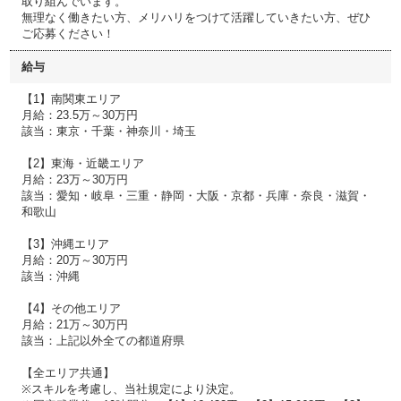
取り組んでいます。
無理なく働きたい方、メリハリをつけて活躍していきたい方、ぜひ
ご応募ください！
給与
【1】南関東エリア
月給：23.5万～30万円
該当：東京・千葉・神奈川・埼玉
【2】東海・近畿エリア
月給：23万～30万円
該当：愛知・岐阜・三重・静岡・大阪・京都・兵庫・奈良・滋賀・
和歌山
【3】沖縄エリア
月給：20万～30万円
該当：沖縄
【4】その他エリア
月給：21万～30万円
該当：上記以外全ての都道府県
【全エリア共通】
※スキルを考慮し、当社規定により決定。