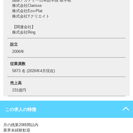
国際アカデミー日本語学院 取手校
株式会社Clarisse
株式会社Ezo-Plat
株式会社Yクリエイト
【関連会社】
株式会社Ring
設立
2006年
従業員数
5873 名 (2026年4月現在)
売上高
231億円
この求人の特徴
月の残業20時間以内
業界未経験歓迎