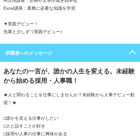
AI活用講座：企画や文章作成を効率化
Excel講座：業務に必要な知識を学習
▼実践デビュー！
先輩と少しずつ実践デビュー♪
求職者へのメッセージ
あなたの一言が、誰かの人生を変える。未経験
から始める採用・人事職！
★人と関わることを仕事にしませんか？未経験から人事デビュー歓
迎！★
□誰かを支える仕事がしたい
□人と話すことが好き
□採用や人事の仕事に興味がある