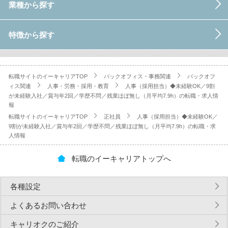
業種から探す
特徴から探す
転職サイトのイーキャリアTOP
バックオフィス・事務関連
バックオフ
ィス関連
人事・労務・採用・教育
人事（採用担当）◆未経験OK／9割
が未経験入社／賞与年2回／学歴不問／残業ほぼ無し（月平均7.9h）の転職・求人情
報
転職サイトのイーキャリアTOP
正社員
人事（採用担当）◆未経験OK／
9割が未経験入社／賞与年2回／学歴不問／残業ほぼ無し（月平均7.9h）の転職・求
人情報
転職のイーキャリアトップへ
各種設定
よくあるお問い合わせ
キャリオクのご紹介