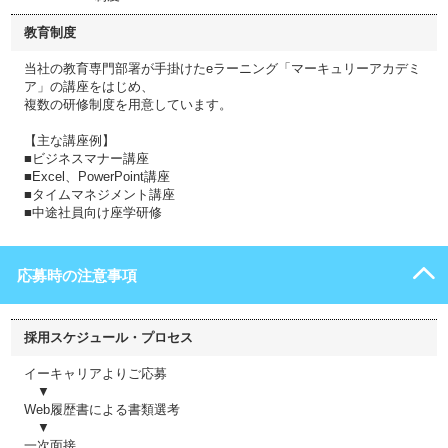
教育制度
当社の教育専門部署が手掛けたeラーニング「マーキュリーアカデミ
ア」の講座をはじめ、
複数の研修制度を用意しています。
【主な講座例】
■ビジネスマナー講座
■Excel、PowerPoint講座
■タイムマネジメント講座
■中途社員向け座学研修
応募時の注意事項
採用スケジュール・プロセス
イーキャリアよりご応募
▼
Web履歴書による書類選考
▼
一次面接