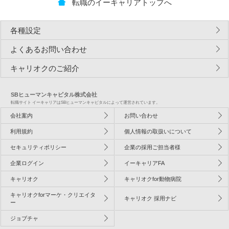
転職のイーキャリアトップへ
各種設定
よくあるお問い合わせ
キャリオクのご紹介
SBヒューマンキャピタル株式会社
転職サイト イーキャリアはSBヒューマンキャピタルによって運営されています。
会社案内
お問い合わせ
利用規約
個人情報の取扱いについて
セキュリティポリシー
企業の採用ご担当者様
企業ログイン
イーキャリアFA
キャリオク
キャリオクfor動物病院
キャリオクforマーケ・クリエイタ
キャリオク 採用ナビ
ー
ジョブチャ