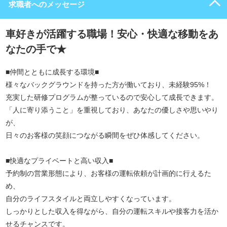
求職者へのメッセージ
車好きが活躍する職場！安心・快適な移動をあ
なたの手で★
■仲間とともに成長する環境■
様々なバックグラウンドを持った方が働いており、未経験95%！
充実した研修プログラムが整っているので安心して成長できます。
「人に寄り添うこと」を重視しており、あなたの優しさや思いやり
が、
日々のお客様の笑顔につながる瞬間をぜひ体感してください。
■快適なプライベートと高い収入■
予約制の営業形態により、お客様の運転依頼が計画的に行えるた
め、
自分のライフスタイルと両立しやすくなっています。
しっかりとした収入を得ながら、自分の運転スキルや接客力を活か
せるチャンスです。