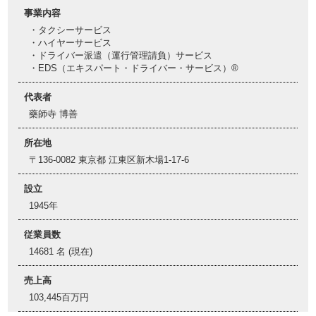
事業内容
・タクシーサービス
・ハイヤーサービス
・ドライバー派遣（運行管理請負）サービス
・EDS（エキスパート・ドライバー・サービス）®
代表者
藥師寺 博善
所在地
〒136-0082 東京都 江東区新木場1-17-6
設立
1945年
従業員数
14681 名 (現在)
売上高
103,445百万円