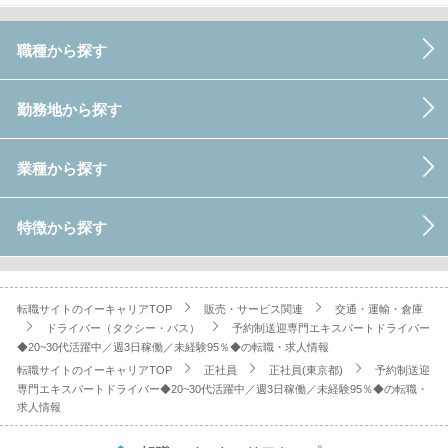
職種から探す
勤務地から探す
業種から探す
特徴から探す
転職サイトのイーキャリアTOP
販売・サービス関連
交通・運輸・倉庫
ドライバー（タクシー・バス）
予約制送迎専門エキスパートドライバー
◆20~30代活躍中／週3日稼働／未経験95％◆の転職・求人情報
転職サイトのイーキャリアTOP
正社員
正社員(東京都)
予約制送迎
専門エキスパートドライバー◆20~30代活躍中／週3日稼働／未経験95％◆の転職・
求人情報