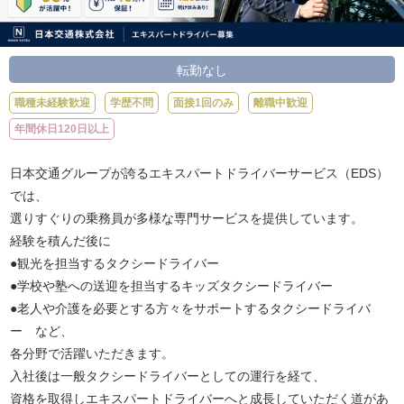
転勤なし
職種未経験歓迎
学歴不問
面接1回のみ
離職中歓迎
年間休日120日以上
日本交通グループが誇るエキスパートドライバーサービス（EDS）
では、
選りすぐりの乗務員が多様な専門サービスを提供しています。
経験を積んだ後に
●観光を担当するタクシードライバー
●学校や塾への送迎を担当するキッズタクシードライバー
●老人や介護を必要とする方々をサポートするタクシードライバ
ー など、
各分野で活躍いただきます。
入社後は一般タクシードライバーとしての運行を経て、
資格を取得しエキスパートドライバーへと成長していただく道があ