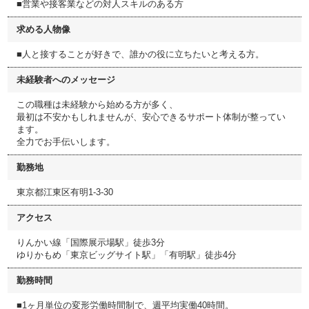
■営業や接客業などの対人スキルのある方
求める人物像
■人と接することが好きで、誰かの役に立ちたいと考える方。
未経験者へのメッセージ
この職種は未経験から始める方が多く、
最初は不安かもしれませんが、安心できるサポート体制が整ってい
ます。
全力でお手伝いします。
勤務地
東京都江東区有明1-3-30
アクセス
りんかい線「国際展示場駅」徒歩3分
ゆりかもめ「東京ビッグサイト駅」「有明駅」徒歩4分
勤務時間
■1ヶ月単位の変形労働時間制で、週平均実働40時間。