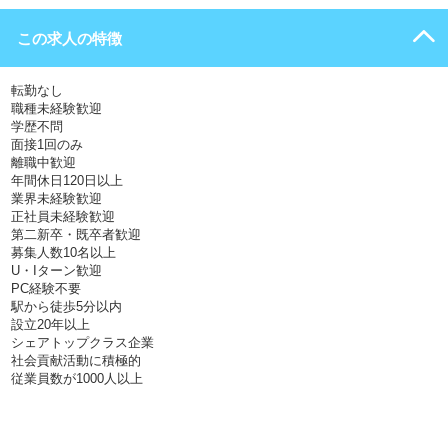
この求人の特徴
転勤なし
職種未経験歓迎
学歴不問
面接1回のみ
離職中歓迎
年間休日120日以上
業界未経験歓迎
正社員未経験歓迎
第二新卒・既卒者歓迎
募集人数10名以上
U・Iターン歓迎
PC経験不要
駅から徒歩5分以内
設立20年以上
シェアトップクラス企業
社会貢献活動に積極的
従業員数が1000人以上