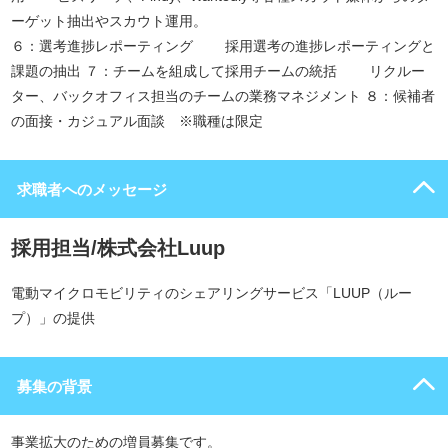
ーゲット抽出やスカウト運用。
６：選考進捗レポーティング 採用選考の進捗レポーティングと
課題の抽出 ７：チームを組成して採用チームの統括 リクルー
ター、バックオフィス担当のチームの業務マネジメント ８：候補者
の面接・カジュアル面談 ※職種は限定
求職者へのメッセージ
採用担当/株式会社Luup
電動マイクロモビリティのシェアリングサービス「LUUP（ルー
プ）」の提供
募集の背景
事業拡大のための増員募集です。