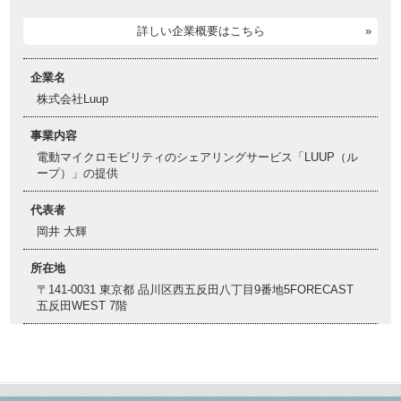
詳しい企業概要はこちら
企業名
株式会社Luup
事業内容
電動マイクロモビリティのシェアリングサービス「LUUP（ル
ープ）」の提供
代表者
岡井 大輝
所在地
〒141-0031 東京都 品川区西五反田八丁目9番地5FORECAST
五反田WEST 7階