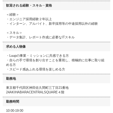
歓迎される経験・スキル・資格
＜経験＞
・エンジニア採用経験２年以上
・インターン、アルバイト、新卒採用等の中途採用以外の経験
＜スキル＞
・データ集計、レポート作成に必要なITスキル
求める人物像
・Luupの事業・ミッションに共感できる方
・自らの手で環境を創り出すことを重視し、積極的に仕事に取り組
める方
・スピード感あふれる環境を楽しめる方
勤務地
東京都千代田区神田佐久間町三丁目21番地
24AKIHABARACENTRALSQUARE４階
勤務時間
10:00-19:00