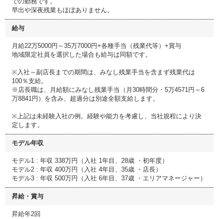
での勤務です。
早出や深夜残業もほぼありません。
給与
月給22万5000円～35万7000円+各種手当（残業代等）+賞与
地域限定社員を選択した場合も給与は同額です。
※入社～副店長までの期間は、みなし残業手当を含まず残業代は
100％支給。
※店長職は、月給額にみなし残業手当（月30時間分・5万4571円～6
万8841円）を含み、超過分は別途全額支給します。
※上記は未経験入社の例。経験や能力を考慮し、当社規程により決
定します。
モデル年収
モデル1 : 年収 338万円（入社 1年目、28歳 ・初年度）
モデル2 : 年収 400万円（入社 4年目、35歳 ・店長）
モデル3 : 年収 500万円（入社 6年目、37歳 ・エリアマネージャー）
昇給・賞与
昇給年2回