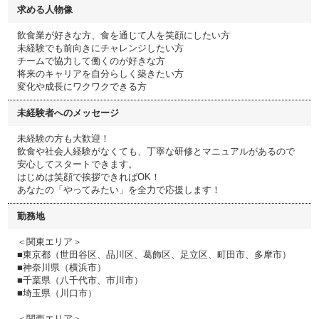
求める人物像
飲食業が好きな方、食を通じて人を笑顔にしたい方
未経験でも前向きにチャレンジしたい方
チームで協力して働くのが好きな方
将来のキャリアを自分らしく築きたい方
変化や成長にワクワクできる方
未経験者へのメッセージ
未経験の方も大歓迎！
飲食や社会人経験がなくても、丁寧な研修とマニュアルがあるので
安心してスタートできます。
はじめは笑顔で挨拶できればOK！
あなたの「やってみたい」を全力で応援します！
勤務地
＜関東エリア＞
■東京都（世田谷区、品川区、葛飾区、足立区、町田市、多摩市）
■神奈川県（横浜市）
■千葉県（八千代市、市川市）
■埼玉県（川口市）
＜関西エリア＞