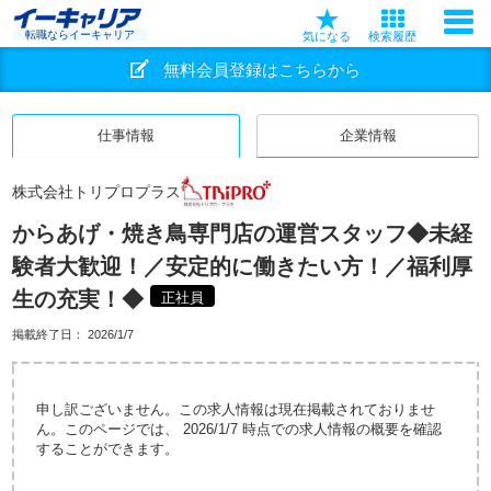
転職ならイーキャリア
気になる
検索履歴
無料会員登録はこちらから
仕事情報
企業情報
株式会社トリプロプラス
からあげ・焼き鳥専門店の運営スタッフ◆未経
験者大歓迎！／安定的に働きたい方！／福利厚
生の充実！◆
正社員
掲載終了日：
2026/1/7
申し訳ございません。この求人情報は現在掲載されておりませ
ん。このページでは、 2026/1/7 時点での求人情報の概要を確認
することができます。