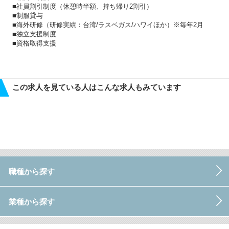
■社員割引制度（休憩時半額、持ち帰り2割引）
■制服貸与
■海外研修（研修実績：台湾/ラスベガス/ハワイほか）※毎年2月
■独立支援制度
■資格取得支援
この求人を見ている人はこんな求人もみています
職種から探す
業種から探す