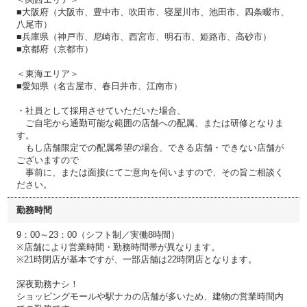
■大阪府（大阪市、豊中市、吹田市、寝屋川市、池田市、四条畷市、
八尾市）
■兵庫県（神戸市、尼崎市、西宮市、明石市、姫路市、高砂市）
■京都府（京都市）
＜東海エリア＞
■愛知県（名古屋市、春日井市、江南市）
・社員として採用させていただいた場合、
ご自宅から通勤可能な範囲の店舗への配属、または研修となりま
す。
もし店舗限定での配属希望の場合、できる店舗・できない店舗が
ございますので
事前に、または面接にてご意向を伺いますので、その旨ご相談く
ださい。
勤務時間
9：00～23：00（シフト制／実働8時間）
※店舗により営業時間・勤務時間帯が異なります。
※21時閉店が基本ですが、一部店舗は22時閉店となります。
深夜勤務ナシ！
ショッピングモールや駅ナカの店舗が多いため、建物の営業時間内