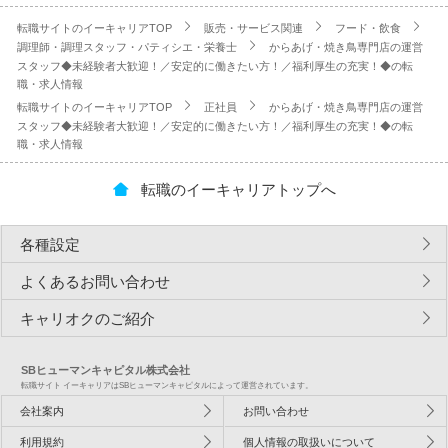
転職サイトのイーキャリアTOP
販売・サービス関連
フード・飲食
調理師・調理スタッフ・パティシエ・栄養士
からあげ・焼き鳥専門店の運営
スタッフ◆未経験者大歓迎！／安定的に働きたい方！／福利厚生の充実！◆の転
職・求人情報
転職サイトのイーキャリアTOP
正社員
からあげ・焼き鳥専門店の運営
スタッフ◆未経験者大歓迎！／安定的に働きたい方！／福利厚生の充実！◆の転
職・求人情報
転職のイーキャリアトップへ
各種設定
よくあるお問い合わせ
キャリオクのご紹介
SBヒューマンキャピタル株式会社
転職サイト イーキャリアはSBヒューマンキャピタルによって運営されています。
会社案内
お問い合わせ
利用規約
個人情報の取扱いについて